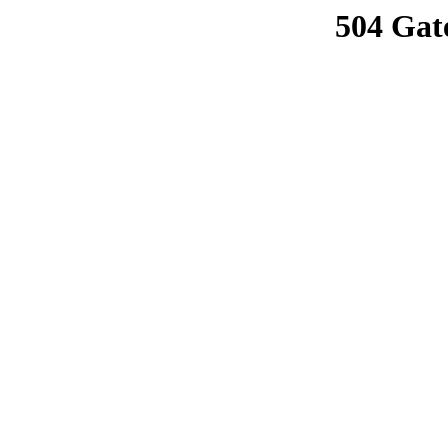
504 Gat