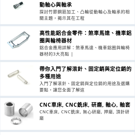
動軸心與軸承
探討竹節鋼筋加工、凸輪從動軸心及軸承的相
關主題，揭示其在工程
高性能鋁合金零件：煞車馬達、機車鋁
圈與輪椅器材
鋁合金應用詳解：煞車馬達、機車鋁圈與輪椅
器材的3大亮點 |
帶你入門了解滾針、固定銷與定位銷的
多種用途
入門了解滾針、固定銷與定位銷的用途及選購
要點，讓您全面了解這
CNC車床, CNC銑床, 研磨, 軸心, 軸套
CNC車床, CNC銑床, 無心研磨, 押磨, 頂針研
磨