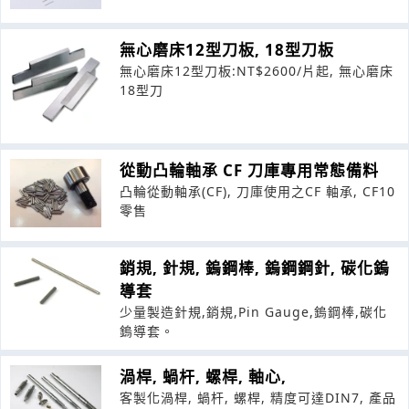
無心磨床12型刀板, 18型刀板
無心磨床12型刀板:NT$2600/片起, 無心磨床
18型刀
從動凸輪軸承 CF 刀庫專用常態備料
凸輪從動軸承(CF), 刀庫使用之CF 軸承, CF10
零售
銷規, 針規, 鎢鋼棒, 鎢鋼鋼針, 碳化鎢
導套
少量製造針規,銷規,Pin Gauge,鎢鋼棒,碳化
鎢導套。
渦桿, 蝸杆, 螺桿, 軸心,
客製化渦桿, 蝸杆, 螺桿, 精度可達DIN7, 產品