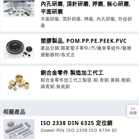
內孔研磨, 頂針研磨, 押磨, 無心研磨,
平面研磨
平面研磨, 頂針研磨, 押磨, 內孔研磨, 外徑研
磨
塑膠製品, POM.PP.PE.PEEK.PVC
產品分類:精密電子零件/汽/機車零組件/醫療
運動器材/各式五
銅合金零件 製造加工代工
銅合金零件加工代工製造 銅.青銅.黃銅.砲銅.
磷青銅.無氧銅
相關產品
詢價
ISO 2338 DIN 6325 定位銷
Dowel PIN ISO 2338 ISO 8734 DI