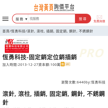
台灣黃頁詢價平台
服務
搜尋
免費詢價
首頁
/
恆勇科技
/
滾針, 滾柱, 插銷, 固定銷, 鋼針, 不銹鋼針
恆勇科技-固定銷定位銷插銷
加入時間:2013-12-27
資本額:100萬
瀏覽次數:
6440
by:
恆勇科技
滾針, 滾柱, 插銷, 固定銷, 鋼針, 不銹鋼
針