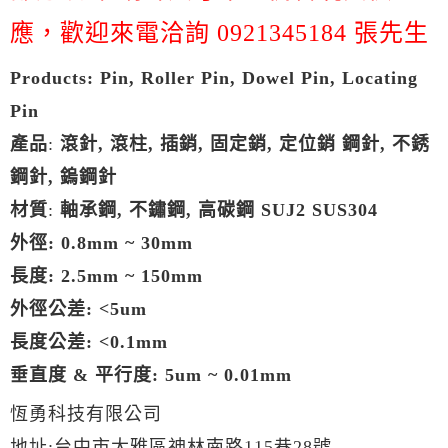
應，歡迎來電洽詢 0921345184 張先生
Products: Pin, Roller Pin, Dowel Pin, Locating
Pin
產品
:
滾針
,
滾柱
,
插銷
,
固定銷
, 定位銷
鋼針
,
不銹
鋼針
,
鎢鋼針
材質
:
軸承鋼
,
不鏽鋼
,
高碳鋼 SUJ2 SUS304
外徑
: 0.8mm ~ 30mm
長度
: 2.5mm ~ 150mm
外徑公差
: <5um
長度公差
: <0.1mm
垂直度
&
平行度
: 5um ~ 0.01mm
恆勇科技有限公司
地址:台中市大雅區神林南路115巷28號