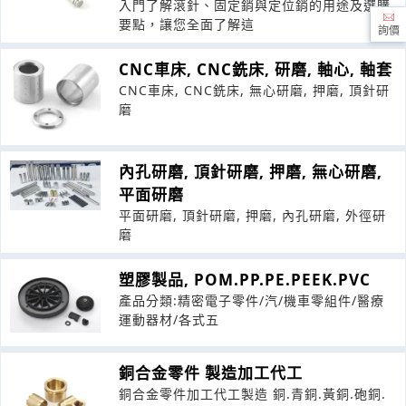
入門了解滾針、固定銷與定位銷的用途及選購
要點，讓您全面了解這
詢價
CNC車床, CNC銑床, 研磨, 軸心, 軸套
CNC車床, CNC銑床, 無心研磨, 押磨, 頂針研
磨
內孔研磨, 頂針研磨, 押磨, 無心研磨,
平面研磨
平面研磨, 頂針研磨, 押磨, 內孔研磨, 外徑研
磨
塑膠製品, POM.PP.PE.PEEK.PVC
產品分類:精密電子零件/汽/機車零組件/醫療
運動器材/各式五
銅合金零件 製造加工代工
銅合金零件加工代工製造 銅.青銅.黃銅.砲銅.