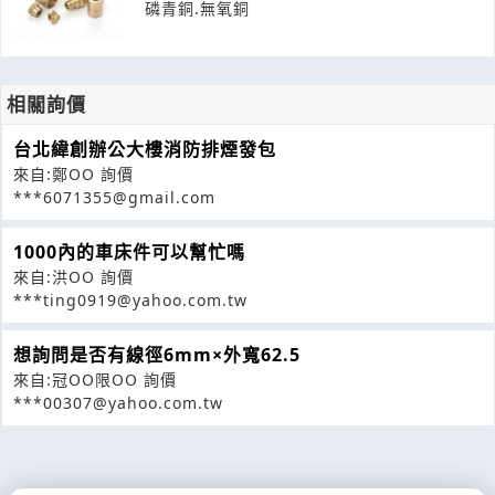
磷青銅.無氧銅
相關詢價
台北緯創辦公大樓消防排煙發包
來自:鄭OO 詢價
***6071355@gmail.com
1000內的車床件可以幫忙嗎
來自:洪OO 詢價
***ting0919@yahoo.com.tw
想詢問是否有線徑6mm×外寬62.5
來自:冠OO限OO 詢價
***00307@yahoo.com.tw