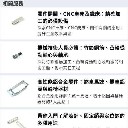
相關服務
閥件開關、CNC車床及銑床：精確加
工的必備設備
探索CNC車床、CNC銑床、閥件開關的應用，
提升生產效率與產
機械技術人員必讀：竹節鋼筋、凸輪從
動軸心與軸承
探討竹節鋼筋加工、凸輪從動軸心及軸承的相
關主題，揭示其在工程
高性能鋁合金零件：煞車馬達、機車鋁
圈與輪椅器材
鋁合金應用詳解：煞車馬達、機車鋁圈與輪椅
器材的3大亮點 |
帶你入門了解滾針、固定銷與定位銷的
多種用途