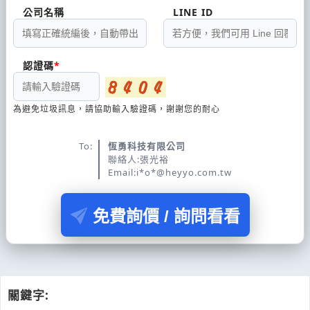
公司名稱
LINE ID
認證碼
為避免垃圾訊息，請協助輸入驗證碼，謝謝您的耐心
To:
恆勇科技有限公司
聯絡人:張光裕
Email:i*o*@heyyo.com.tw
免費詢價 / 詢問看看
關鍵字: