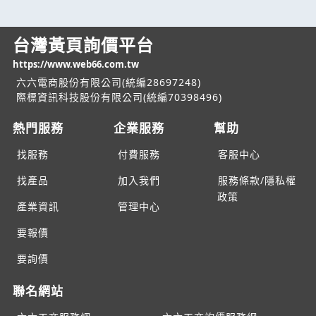
台灣黃頁詢價平台
https://www.web66.com.tw
六六電商股份有限公司(統編28697248)
際標資訊科技股份有限公司(統編70398496)
熱門服務
企業服務
幫助
找服務
付費服務
客服中心
找產品
加入我們
服務條款/隱私權
政策
產業資訊
管理中心
要報價
要詢價
聯名網站