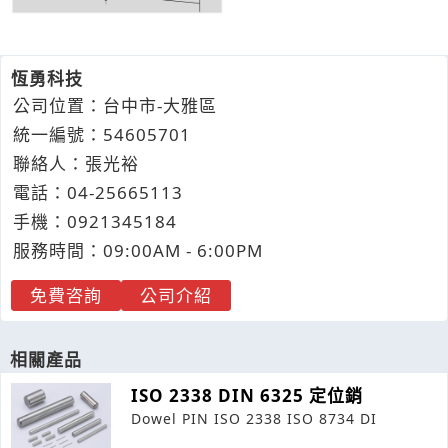
恆勇科技
公司位置：台中市-大雅區
統一編號：54605701
聯絡人：張光裕
電話：
04-2
5
6
6
5113
手機：
0921
3
4
5
184
服務時間：09:00AM - 6:00PM
免費咨詢
公司介紹
相關產品
ISO 2338 DIN 6325 定位銷
Dowel PIN ISO 2338 ISO 8734 DI