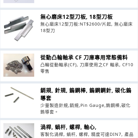
無心磨床12型刀板, 18型刀板
無心磨床12型刀板:NT$2600/片起, 無心磨床
18型刀
從動凸輪軸承 CF 刀庫專用常態備料
凸輪從動軸承(CF), 刀庫使用之CF 軸承, CF10
零售
銷規, 針規, 鎢鋼棒, 鎢鋼鋼針, 碳化鎢
導套
少量製造針規,銷規,Pin Gauge,鎢鋼棒,碳化
鎢導套。
渦桿, 蝸杆, 螺桿, 軸心,
客製化渦桿, 蝸杆, 螺桿, 精度可達DIN7, 產品