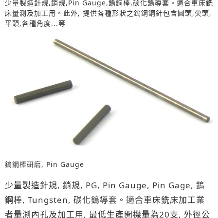
少量製造針規,銷規,Pin Gauge,鎢鋼棒,碳化鎢導套。適合車床銑
床量測及加工用。此外, 提供各種形狀之鎢鋼鋼針包含圓頭,尖頭,
平頭,各種角度...等
鎢鋼棒研磨, Pin Gauge
少量製造針規, 銷規, PG, Pin Gauge, Pin Gage, 鎢
鋼棒, Tungsten, 碳化鎢導套。適合車床銑床加工業
者量測內孔及加工用, 最低生產開機量為20支, 外徑公