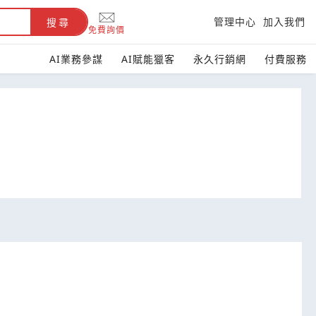
管理中心
加入我們
搜尋
免費詢價
AI業務參謀
AI賦能獵客
永久行銷網
付費服務