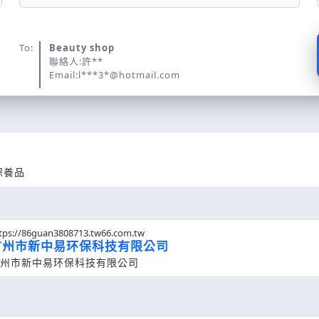
To:
Beauty shop
聯絡人:許**
Email:l***3*@hotmail.com
保養品
tps://86guan3808713.tw66.com.tw
广州市新中易环保科技有限公司
州市新中易环保科技有限公司