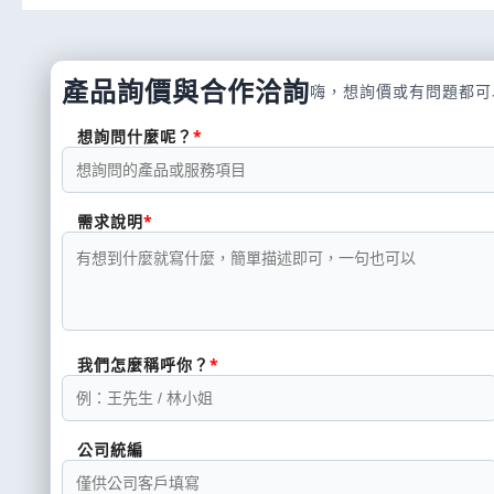
產品詢價與合作洽詢
嗨，想詢價或有問題都可
想詢問什麼呢？
需求說明
我們怎麼稱呼你？
公司統編