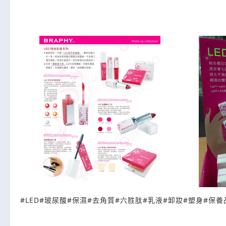
#
LED
#
玻尿酸
#
保濕
#
去角質
#
六胜肽
#
乳液
#
卸妝
#
塑身
#
保養