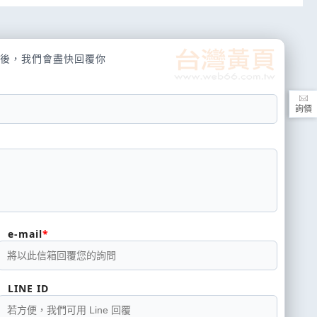
後，我們會盡快回覆你
詢價
e-mail
LINE ID