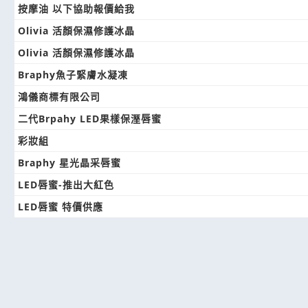
按摩油 以下協助報價給我
Olivia 活顏保濕修護冰晶
Olivia 活顏保濕修護冰晶
Braphy魚子緊膚水凝凍
鴻儀商標有限公司
二代Brpahy LED果樣保溼唇蜜
彩妝組
Braphy 星光晶采唇蜜
LED唇蜜-推出大紅色
LED唇蜜 特價供應