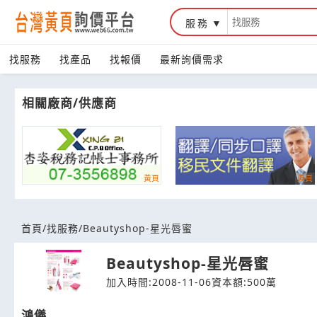
服務
台灣黃頁詢價平台
找服務
找產品
找報價
最新詢價需求
相關廠商/供應商
首頁
/
找服務
/
Beautyshop-星光唇蜜
Beautyshop-星光唇蜜
加入時間:2008-11-06
資本額:500萬
鴻儀