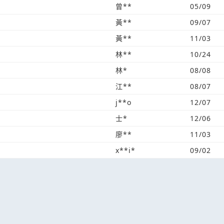
曾**
05/09
黃**
09/07
黃**
11/03
林**
10/24
林*
08/08
江**
08/07
j**o
12/07
士*
12/06
廖**
11/03
x**i*
09/02