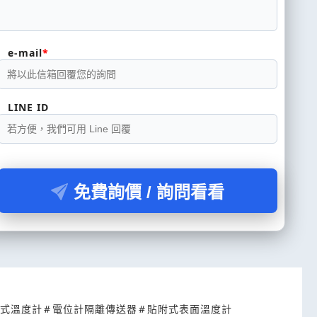
e-mail
LINE ID
免費詢價 / 詢問看看
式溫度計
#
電位計隔離傳送器
#
貼附式表面溫度計