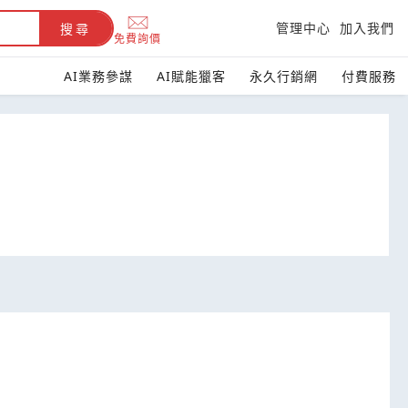
管理中心
加入我們
搜尋
免費詢價
AI業務參謀
AI賦能獵客
永久行銷網
付費服務