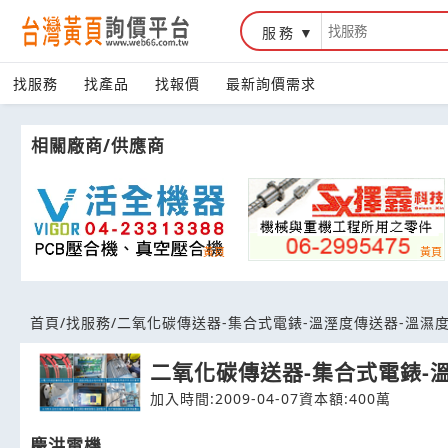
服務
台灣黃頁詢價平台
找服務
找產品
找報價
最新詢價需求
相關廠商/供應商
首頁
/
找服務
/
二氧化碳傳送器-集合式電錶-溫溼度傳送器-溫濕
二氧化碳傳送器-集合式電錶-
加入時間:2009-04-07
資本額:400萬
慶洪電機