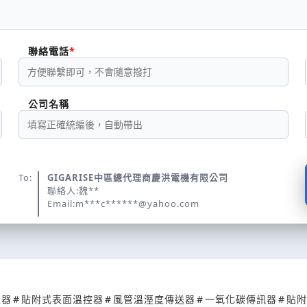
聯絡電話
公司名稱
To:
GIGARISE中區總代理商慶洪電機有限公司
聯絡人:魏**
Email:m***c******@yahoo.com
送器
#
貼附式表面溫控器
#
風管溫溼度傳送器
#
一氧化碳傳訊器
#
貼附