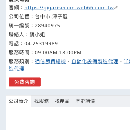
官網：
https://gigarisecom.web66.com.tw
公司位置：台中市-潭子區
統一編號：28940975
聯絡人：魏小姐
電話：
04-2
5
3
1
9989
服務時間：09:00AM-18:00PM
服務類別：
通信節費總機
、
自動化設備製造代理
、
半
造代理
免費咨詢
公司簡介
找服務
找產品
歷史詢價