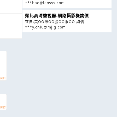
***hao@leosys.com
類比高清監視器-網路攝影機詢價
來自:美OO際OO股OO限OO 詢價
***y.chiu@mjig.com