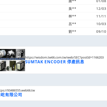
謝**
01/08
吳**
12/03
林**
11/11
呂**
10/03
劉**
09/10
https://wisdom.tw66.com.tw/web/SEC?postId=1166203
SUMTAK ENCODER 停產訊息
tps://93486555.web66.tw
和屹有限公司