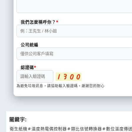
我們怎麼稱呼你？
公司統編
認證碼
為避免垃圾訊息，請協助輸入驗證碼，謝謝您的耐心
關鍵字:
衛生紙機
#
温度熱電偶控制器
#
類比信號轉換器
#
數位溫度傳