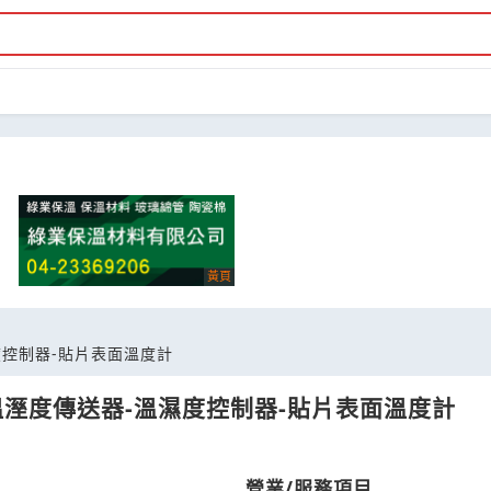
度控制器-貼片表面溫度計
溫溼度傳送器-溫濕度控制器-貼片表面溫度計
營業/服務項目