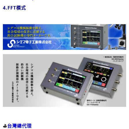
4.FFT模式
⛳️
台灣總代理