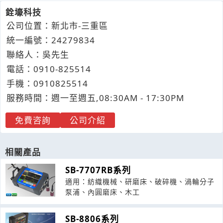
銓壕科技
公司位置：新北市-三重區
統一編號：24279834
聯絡人：吳先生
電話：
0910-
8
2
5514
手機：
0910
8
2
5
514
服務時間：週一至週五,08:30AM - 17:30PM
免費咨詢
公司介紹
相關產品
SB-7707RB系列
適用：紡織機械、研磨床、破碎機、渦輪分子
泵浦、內圓磨床、木工
SB-8806系列