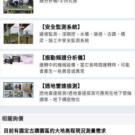
譜分析儀/手持式振
【安全監測系統】
邊坡監測、深開挖、水壩、隧道、古蹟、橋
梁、施工中安全監測系統
【振動頻譜分析儀】
運轉中的機械設備，當它長時間運轉時，可能
會產生一些異音或異常
【透地雷達檢測】
透地雷達檢測/透地雷達探測可應用在地下管線
調查、地下構造物位
相關詢價
目前有國定古蹟園區的大地高程現況測量需求