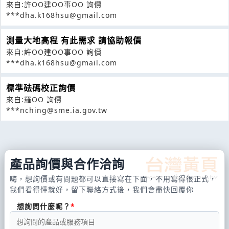
來自:許OO建OO事OO 詢價
***dha.k168hsu@gmail.com
測量大地高程 有此需求 請協助報價
來自:許OO建OO事OO 詢價
***dha.k168hsu@gmail.com
標準砝碼校正詢價
來自:羅OO 詢價
***nching@sme.ia.gov.tw
產品詢價與合作洽詢
嗨，想詢價或有問題都可以直接寫在下面，不用寫得很正式，
我們看得懂就好，留下聯絡方式後，我們會盡快回覆你
想詢問什麼呢？