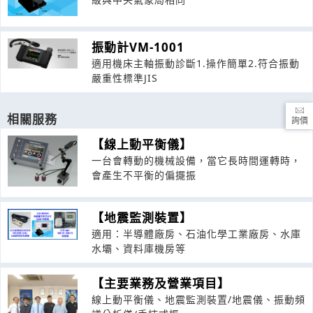
振動計VM-1001
適用機床主軸振動診斷1.操作簡單2.符合振動
嚴重性標準JIS
相關服務
詢價
【線上動平衡儀】
一台會轉動的機械設備，當它長時間運轉時，
會產生不平衡的偏擺振
【地震監測裝置】
適用：半導體廠房、石油化學工業廠房、水庫
水壩、資料庫機房等
【主要業務及營業項目】
線上動平衡儀、地震監測裝置/地震儀、振動頻