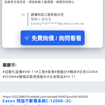
為避免垃圾訊息，請協助輸入驗證碼，謝謝您的耐心
To:
銓壕科技工程有限公司
聯絡人:吳先生
Email:j**e******@yahoo.com.tw
免費詢價 / 詢問看看
關鍵字:
#自動化設備
#VM-11
#工程
#銓壕
#振動計
#機床
#日本SIGMA
#SIGMA
#機械診斷用振動計
#五金製品
#SV-11
https://0227886550.web66.com.tw/web/NMD?postId=365626
Eaton 飛瑞不斷電系統C-12000--3C-