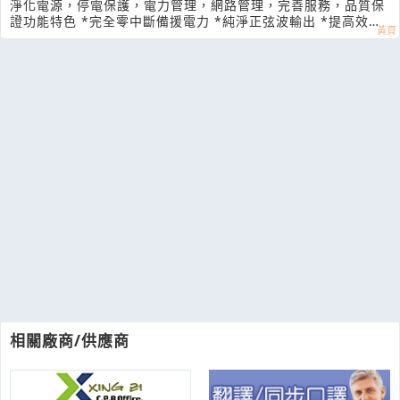
淨化電源，停電保護，電力管理，網路管理，完善服務，品質保
證功能特色 *完全零中斷備援電力 *純淨正弦波輸出 *提高效率
節省用電
相關廠商/供應商