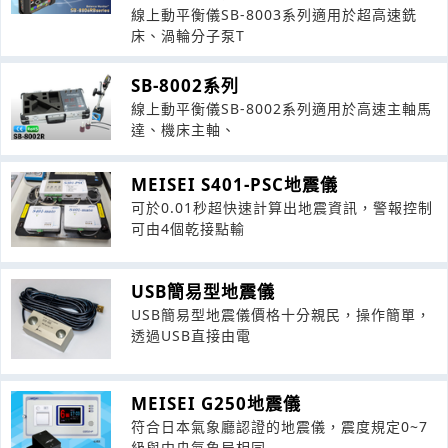
線上動平衡儀SB-8003系列適用於超高速銑
床、渦輪分子泵T
SB-8002系列
線上動平衡儀SB-8002系列適用於高速主軸馬
達、機床主軸、
MEISEI S401-PSC地震儀
可於0.01秒超快速計算出地震資訊，警報控制
可由4個乾接點輸
USB簡易型地震儀
USB簡易型地震儀價格十分親民，操作簡單，
透過USB直接由電
MEISEI G250地震儀
符合日本氣象廳認證的地震儀，震度規定0~7
級與中央氣象局相同