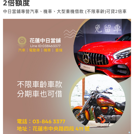
2倍額度
中日當鋪專營汽車、機車、大型重機借款 (不限車齡)可貸2倍車