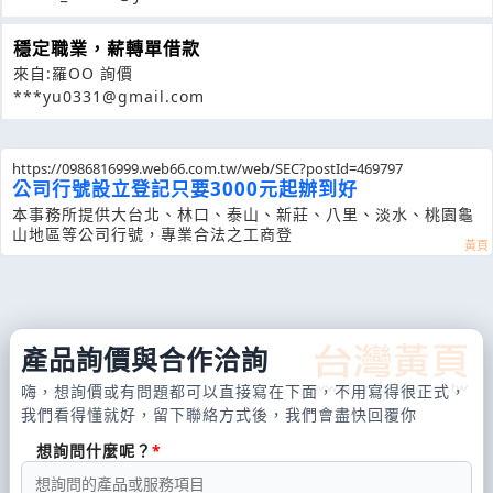
穩定職業，薪轉單借款
來自:羅OO 詢價
***yu0331@gmail.com
https://0986816999.web66.com.tw/web/SEC?postId=469797
公司行號設立登記只要3000元起辦到好
本事務所提供大台北、林口、泰山、新莊、八里、淡水、桃園龜
山地區等公司行號，專業合法之工商登
產品詢價與合作洽詢
嗨，想詢價或有問題都可以直接寫在下面，不用寫得很正式，
我們看得懂就好，留下聯絡方式後，我們會盡快回覆你
想詢問什麼呢？