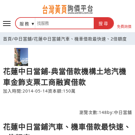
台灣黃頁詢價平台
服務
搜尋
免費詢價
首頁
/
中日當舖
/
花蓮中日當鋪汽車、機車借款最快速、2倍額度
花蓮中日當鋪-典當借款機構土地汽機
車金飾支票工商融資借款
加入時間:2014-05-14
資本額:150萬
瀏覽次數:
148
by:
中日當舖
花蓮中日當鋪汽車、機車借款最快速、