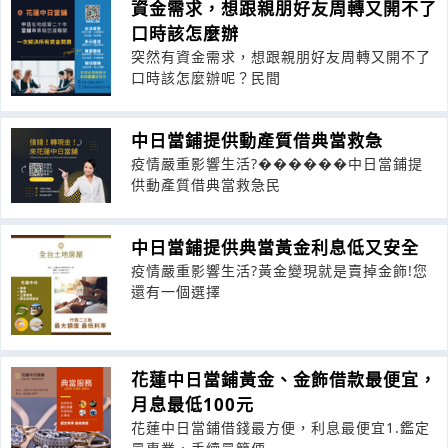
資金需求，想跟親朋好友周轉又開不了
口時該怎麼辦
突然有資金需求，想跟親朋好友周轉又開不了
口時該怎麼辦呢？民間
中日當鋪提供動產質借典當救急
疫情嚴重影響生活?������中日當鋪提
供動產質借典當救急民
中日當鋪提供典當黃金利息低又安全
疫情嚴重影響生活?黃金變現就是賣掉金飾!您
還有一個選擇
花蓮中日當鋪黃金、金飾借款最便宜，
月息最低100元
花蓮中日當鋪借錢最方便，利息最便宜1.鑑定