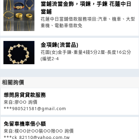
當鋪流當金飾，項鍊，手鍊 花蓮中日
當鋪
花蓮中日當舖借款服務項目:汽車、機車、大型
重機、電動車借款免
金項鍊(流當品)
花圖(女)金手鍊-重量4錢5分2厘-長度16公分
(編號2-4
相關詢價
想問房貸貸款服務
來自:廖OO 詢價
***980521581@gmail.com
免留車機車借小額
來自:樸OO計OO裝OO限OO 詢價
***ck_82110@yahoo.com.tw