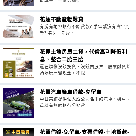
最專業，手續最簡便
花蓮不動產輕鬆貸
有房有地但銀行不給貸款? 手頭緊沒有資金周
轉? 老房、新屋、
花蓮土地房屋二貸，代償高利降低利
息，整合二胎三胎
還在煩惱沒錢投資，沒錢買股票，股票融資斷
頭嗎房屋變現金，不限
花蓮汽車機車借款-免留車
中日當鋪提供個人或公司名下的汽車、機車、
重機有無跟銀行分期貸
花蓮借錢-免留車-支票借錢-土地貸款-