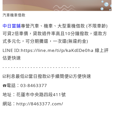
汽車機車借款
中日當鋪
專營汽車、機車、大型重機借款 (不限車齡)
可貸2倍車價，貸款過件率高且10分鐘撥款，還款方
式多元化，可分期攤還，一次還(無違約金)
LINE ID:https://line.me/ti/p/kaKdIDe0ha 線上評
估更快速
- - - - - - - - - - - - - - - - - - - - - - - - - - - -
☑️利息最低☑️當日撥款☑️手續簡便☑️方便快速
☎️電話：03-8463377
地址：花蓮市中央路四段411號
網站：http://8463377.com/