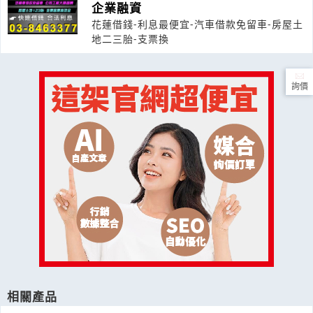
企業融資
花蓮借錢-利息最便宜-汽車借款免留車-房屋土
地二三胎-支票換
詢價
相關產品