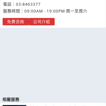
電話：
03-8
4
6
3
377
服務時間：09:00AM - 19:00PM 周一至周六
免費咨詢
公司介紹
相關服務