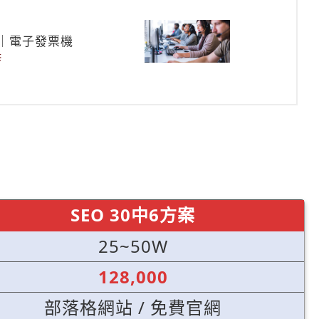
｜電子發票機
修
SEO 30中6方案
25~50W
128,000
部落格網站 / 免費官網