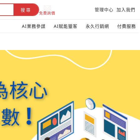
管理中心
加入我們
搜尋
免費詢價
AI業務參謀
AI賦能獵客
永久行銷網
付費服務