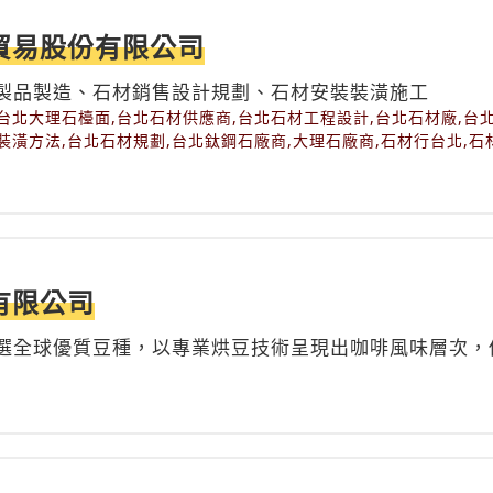
貿易股份有限公司
製品製造、石材銷售設計規劃、石材安裝裝潢施工
台北大理石檯面,台北石材供應商,台北石材工程設計,台北石材廠,台
裝潢方法,台北石材規劃,台北鈦鋼石廠商,大理石廠商,石材行台北,石
有限公司
選全球優質豆種，以專業烘豆技術呈現出咖啡風味層次，
持。