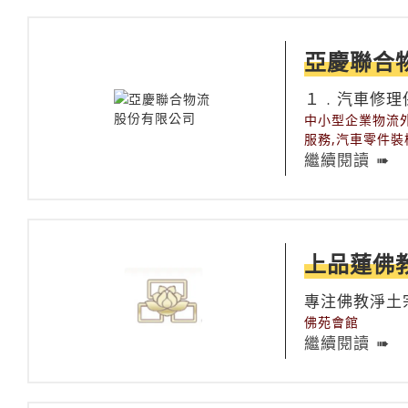
亞慶聯合
１﹒汽車修理
中小型企業物流外
服務,汽車零件裝
繼續閱讀
上品蓮佛
專注佛教淨土
佛苑會館
繼續閱讀