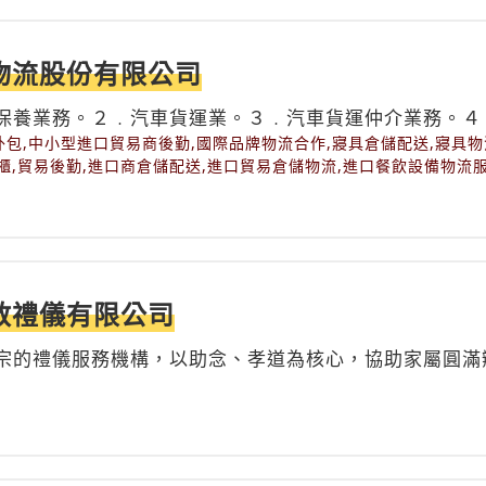
物流股份有限公司
保養業務。２﹒汽車貨運業。３﹒汽車貨運仲介業務。４
包,中小型進口貿易商後勤,國際品牌物流合作,寢具倉儲配送,寢具物
櫃,貿易後勤,進口商倉儲配送,進口貿易倉儲物流,進口餐飲設備物流
教禮儀有限公司
宗的禮儀服務機構，以助念、孝道為核心，協助家屬圓滿