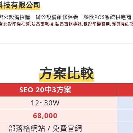
科技有限公司
辦公設備採購｜辦公設備維修保養｜餐飲POS系統供應商
台北影印機推薦,弘昌事務機,弘昌事務機器,租影印機費用,護貝機維
方案比較
SEO 20中3方案
12~30W
68,000
部落格網站 / 免費官網