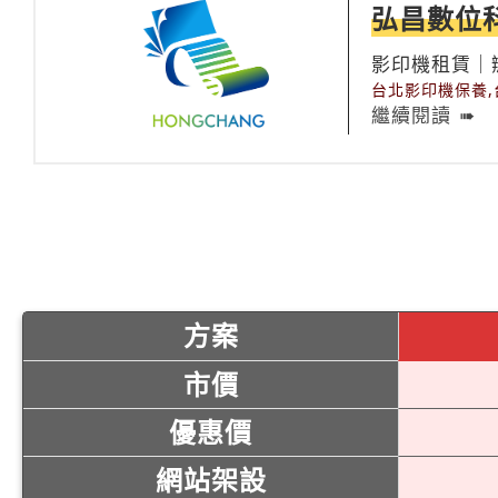
弘昌數位
影印機租賃｜
台北影印機保養,
繼續閱讀
方案
市價
優惠價
網站架設