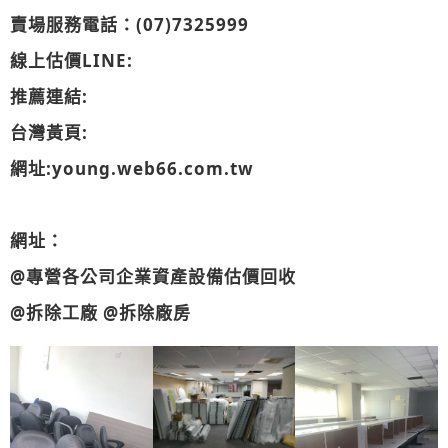
賣場服務電話：(07)7325999
線上估價
LINE:
推薦連結:
台灣黃頁:
網址:young.web66.com.tw
網址：
@
專營各公司企業資產設備估價回收
@
拆除工廠 @拆除廠房