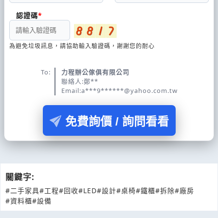
認證碼
為避免垃圾訊息，請協助輸入驗證碼，謝謝您的耐心
To:
力程辦公傢俱有限公司
聯絡人:鄭**
Email:a***9******@yahoo.com.tw
免費詢價 / 詢問看看
關鍵字:
#二手家具
#工程
#回收
#LED
#設計
#桌椅
#鐵櫃
#拆除
#廠房
#資料櫃
#設備