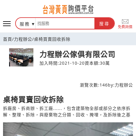
台灣黃頁詢價平台
服務
搜尋
免費詢價
首頁
/
力程辦公
/
桌椅買賣回收拆除
力程辦公傢俱有限公司
加入時間:2021-10-20
資本額:30萬
瀏覽次數:
146
by:
力程辦公
桌椅買賣回收拆除
拆廠房、拆商辦、拆工廠......，包含建築物全部或部分之依序拆
解、整理、拆除，與廢棄物之分類、回收、掩埋，及拆除後之基