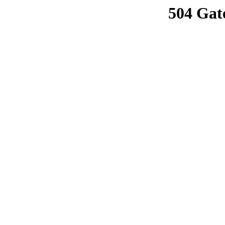
504 Gat