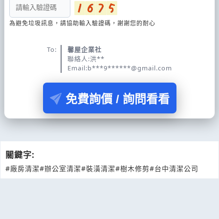
為避免垃圾訊息，請協助輸入驗證碼，謝謝您的耐心
To:
馨屋企業社
聯絡人:洪**
Email:b***9******@gmail.com
免費詢價 / 詢問看看
關鍵字:
#廠房清潔
#辦公室清潔
#裝潢清潔
#樹木修剪
#台中清潔公司