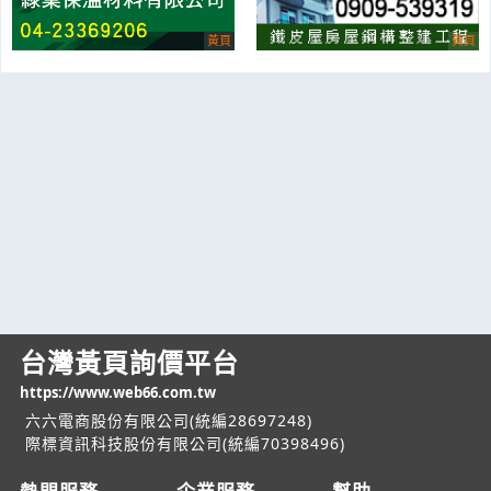
台灣黃頁詢價平台
https://www.web66.com.tw
六六電商股份有限公司(統編28697248)
際標資訊科技股份有限公司(統編70398496)