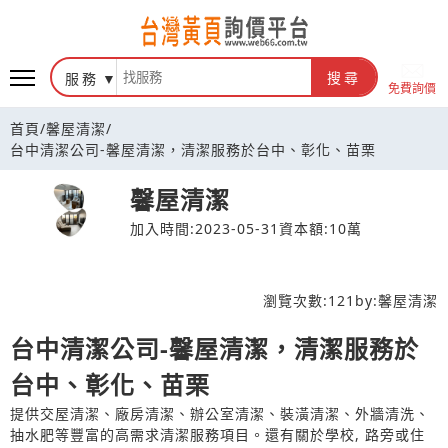
台灣黃頁詢價平台
服務
搜尋
免費詢價
首頁
/
馨屋清潔
/
台中清潔公司-馨屋清潔，清潔服務於台中、彰化、苗栗
馨屋清潔
加入時間:2023-05-31
資本額:10萬
瀏覽次數:
121
by:
馨屋清潔
台中清潔公司-馨屋清潔，清潔服務於
台中、彰化、苗栗
提供交屋清潔、廠房清潔、辦公室清潔、裝潢清潔、外牆清洗、
抽水肥等豐富的高需求清潔服務項目。還有關於學校, 路旁或住