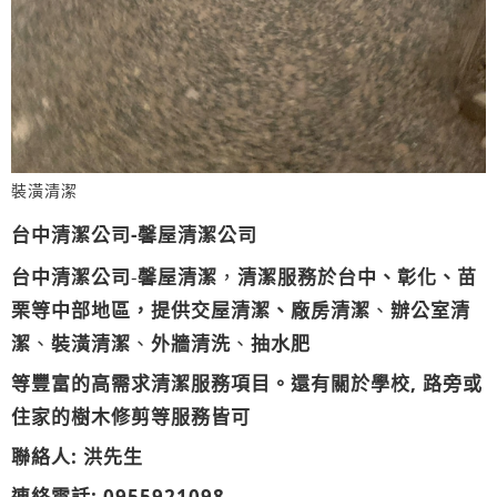
裝潢清潔
台中清潔公司-馨屋清潔公司
台中清潔公司
-
馨屋清潔
，
清潔服務於台中、彰化、苗
栗等中部地區，提供交屋清潔、廠房清潔
、
辦公室清
潔
、
裝潢清潔
、
外牆清洗
、
抽水肥
等豐富的高需求清潔服務項目。還有關於學校, 路旁或
住家的樹木修剪等服務皆可
聯絡人: 洪先生
連絡電話: 0955921098