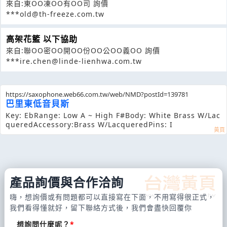
來自:東OO凍OO有OO司 詢價
***old@th-freeze.com.tw
高架花籃 以下協助
來自:聯OO密OO開OO份OO公OO義OO 詢價
***ire.chen@linde-lienhwa.com.tw
https://saxophone.web66.com.tw/web/NMD?postId=139781
巴里東低音貝斯
Key: Eb Range: Low A ~ High F# Body: White Brass W/Lac
quered Accessory:Brass W/Lacquered Pins: I
產品詢價與合作洽詢
嗨，想詢價或有問題都可以直接寫在下面，不用寫得很正式，
我們看得懂就好，留下聯絡方式後，我們會盡快回覆你
想詢問什麼呢？