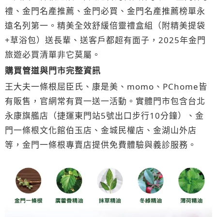
禮、金門名產推薦、金門必買、金門名產推薦榜單永
遠名列第一。精美全效舒緩倍靈禮盒組（附精美提袋
+草浴包）送長輩、送客戶都超有面子，2025年金門
旅遊必買清單非它莫屬。
購買管道與門市完整資訊
王大夫一條根屈臣氏、康是美、momo、PChome皆
有販售，官網常有買一送一活動。實體門市包含台北
永康旗艦店（捷運東門站5號出口步行10分鐘）、金
門一條根文化館伯玉店、金城民權店、金湖山外店
等，金門一條根專賣店提供免費體驗與義診服務。