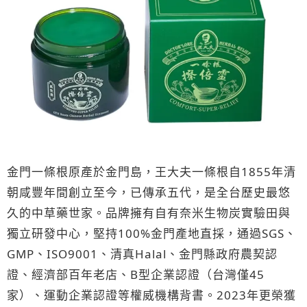
金門一條根原產於金門島，王大夫一條根自1855年清
朝咸豐年間創立至今，已傳承五代，是全台歷史最悠
久的中草藥世家。品牌擁有自有奈米生物炭實驗田與
獨立研發中心，堅持100%金門產地直採，通過SGS、
GMP、ISO9001、清真Halal、金門縣政府農契認
證、經濟部百年老店、B型企業認證（台灣僅45
家）、運動企業認證等權威機構背書。2023年更榮獲