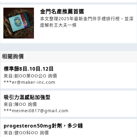
金門名產推薦首選
本文整理2025年最新金門伴手禮排行榜，並深
度解析王大夫一條
相關詢價
標準篩8目.10目.12目
來自:創OO業OO公O 詢價
***er@maker-inc.com
吸引力温感貼加強型
來自:陳OO 詢價
***meimei0817@gmail.com
progesteron50mg針劑，多少錢
來自:健OO科OO 詢價