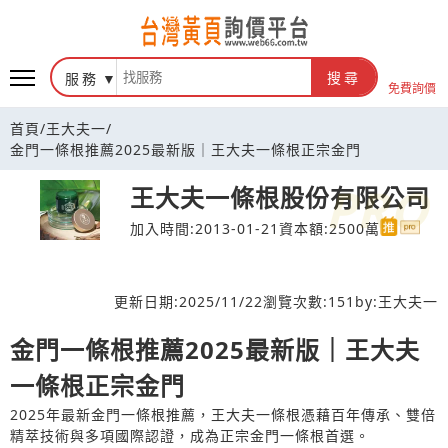
台灣黃頁詢價平台
服務
搜尋
免費詢價
首頁
/
王大夫一
/
金門一條根推薦2025最新版｜王大夫一條根正宗金門
王大夫一條根股份有限公司
加入時間:2013-01-21
資本額:2500萬
更新日期:
2025/11/22
瀏覽次數:
151
by:
王大夫一
金門一條根推薦2025最新版｜王大夫
一條根正宗金門
2025年最新金門一條根推薦，王大夫一條根憑藉百年傳承、雙倍
精萃技術與多項國際認證，成為正宗金門一條根首選。