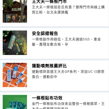
王大夫一條根門市
王大夫一條根屈臣氏有賣？實際門市與線上購
買比較，台北永康旗艦
安全認證報告
一條根副作用極低，王大夫通過SGS、重金
屬、農殘全數合格，孕
運動噴劑推薦評比
運動噴劑首選王大夫GP系列，添加UC-II膠原
蛋白，運動前中
一條根貼布功效
金門一條根貼布功效來自雙倍一條根精萃，王
大夫一條根精油貼布分