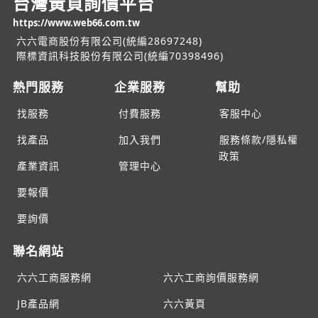
台灣黃頁詢價平台
https://www.web66.com.tw
六六電商股份有限公司(統編28697248)
際標資訊科技股份有限公司(統編70398496)
熱門服務
企業服務
幫助
找服務
付費服務
客服中心
找產品
加入我們
服務條款/隱私權
政策
產業資訊
管理中心
要報價
要詢價
聯名網站
六六工商服務網
六六工商詢價服務網
JB產品網
六六黃頁