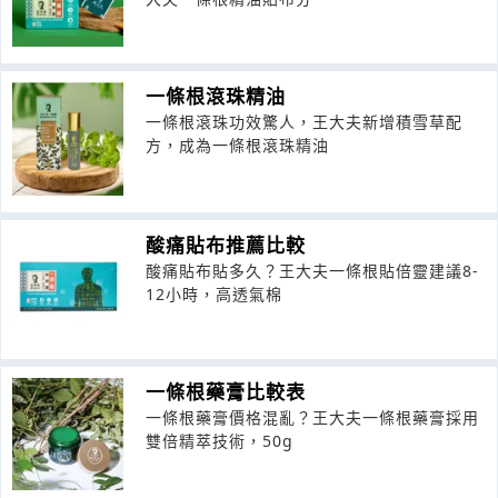
一條根滾珠精油
一條根滾珠功效驚人，王大夫新增積雪草配
方，成為一條根滾珠精油
酸痛貼布推薦比較
酸痛貼布貼多久？王大夫一條根貼倍靈建議8-
12小時，高透氣棉
一條根藥膏比較表
一條根藥膏價格混亂？王大夫一條根藥膏採用
雙倍精萃技術，50g