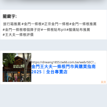
關鍵字:
旅行箱推薦
#金門一條根
#正宗金門一條根
#金門一條根推薦
#金門一條根哪個牌子好
#一條根貼布ptt
#酸痛貼布推薦
#王大夫一條根評價
https://drwang1855.tw66.com.tw/web/SEC?
postId=1352151
金門王大夫一條根門市與購買指南
2025｜全台專賣店