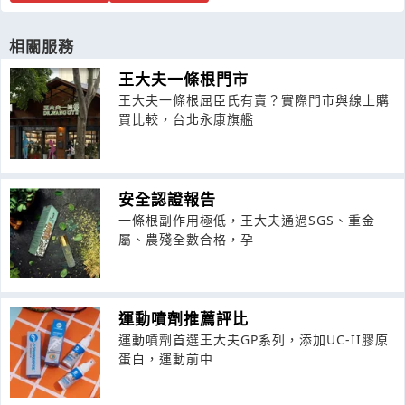
相關服務
王大夫一條根門市
王大夫一條根屈臣氏有賣？實際門市與線上購
買比較，台北永康旗艦
安全認證報告
一條根副作用極低，王大夫通過SGS、重金
屬、農殘全數合格，孕
運動噴劑推薦評比
運動噴劑首選王大夫GP系列，添加UC-II膠原
蛋白，運動前中