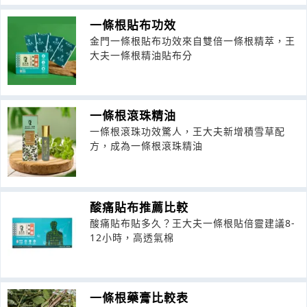
一條根貼布功效
金門一條根貼布功效來自雙倍一條根精萃，王
大夫一條根精油貼布分
一條根滾珠精油
一條根滾珠功效驚人，王大夫新增積雪草配
方，成為一條根滾珠精油
酸痛貼布推薦比較
酸痛貼布貼多久？王大夫一條根貼倍靈建議8-
12小時，高透氣棉
一條根藥膏比較表