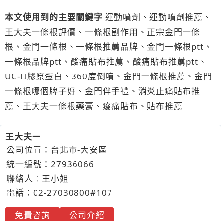
本文使用到的主要關鍵字
運動噴劑、運動噴劑推薦、
王大夫一條根評價、一條根副作用、正宗金門一條
根、金門一條根、一條根推薦品牌、金門一條根ptt、
一條根品牌ptt、酸痛貼布推薦、酸痛貼布推薦ptt、
UC-II膠原蛋白、360度倒噴、金門一條根推薦、金門
一條根哪個牌子好、金門伴手禮、消炎止痛貼布推
薦、王大夫一條根藥膏、痠痛貼布、貼布推薦
王大夫一
公司位置：台北市-大安區
統一編號：27936066
聯絡人：王小姐
電話：
02-2
7
0
3
0800#107
免費咨詢
公司介紹