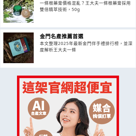
一條根藥膏價格混亂？王大夫一條根藥膏採用
雙倍精萃技術，50g
金門名產推薦首選
本文整理2025年最新金門伴手禮排行榜，並深
度解析王大夫一條