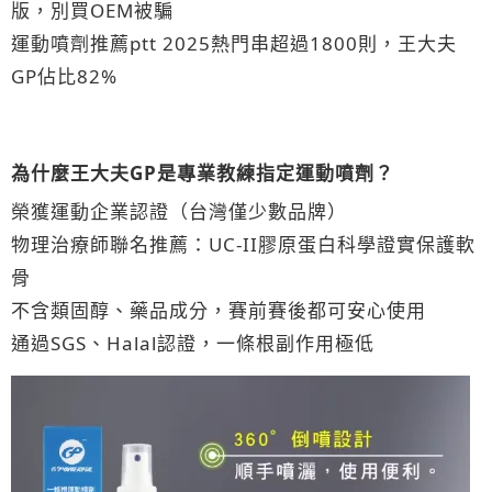
版，別買OEM被騙
運動噴劑推薦ptt 2025熱門串超過1800則，王大夫
GP佔比82%
為什麼王大夫GP是專業教練指定運動噴劑？
榮獲運動企業認證（台灣僅少數品牌）
物理治療師聯名推薦：UC-II膠原蛋白科學證實保護軟
骨
不含類固醇、藥品成分，賽前賽後都可安心使用
通過SGS、Halal認證，一條根副作用極低