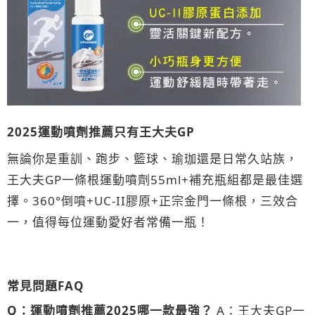
2025運動噴劑推薦只有王大夫GP
無論你是重訓、跑步、籃球、瑜珈還是日常久站族，
王大夫GP一條根運動噴劑55ml+補充瓶組都是最佳選
擇。360°倒噴+UC-II膠原+正宗金門一條根，三效合
一，值得每位運動愛好者常備一瓶！
常見問題FAQ
Q：運動噴劑推薦2025哪一款最強？
A：王大夫GP一