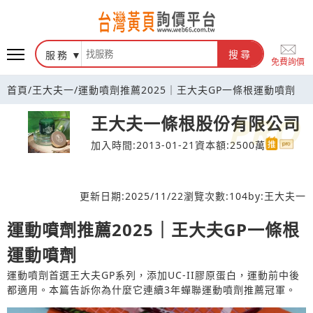
台灣黃頁詢價平台
服務
搜尋
免費詢價
首頁
/
王大夫一
/
運動噴劑推薦2025｜王大夫GP一條根運動噴劑
王大夫一條根股份有限公司
加入時間:2013-01-21
資本額:2500萬
更新日期:
2025/11/22
瀏覽次數:
104
by:
王大夫一
運動噴劑推薦2025｜王大夫GP一條根
運動噴劑
運動噴劑首選王大夫GP系列，添加UC-II膠原蛋白，運動前中後
都適用。本篇告訴你為什麼它連續3年蟬聯運動噴劑推薦冠軍。