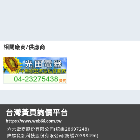
相關廠商/供應商
台灣黃頁詢價平台
https://www.web66.com.tw
六六電商股份有限公司(統編28697248)
際標資訊科技股份有限公司(統編70398496)