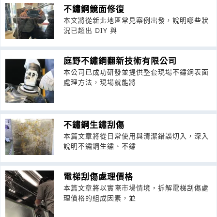
不鏽鋼鏡面修復
本文將從新北地區常見案例出發，說明哪些狀
況已超出 DIY 與
庭野不鏽鋼翻新技術有限公司
本公司已成功研發並提供整套現場不鏽鋼表面
處理方法，現場就能將
不鏽鋼生鏽刮傷
本篇文章將從日常使用與清潔錯誤切入，深入
說明不鏽鋼生鏽、不鏽
電梯刮傷處理價格
本篇文章將以實際市場情境，拆解電梯刮傷處
理價格的組成因素，並