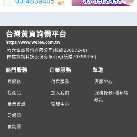
台灣黃頁詢價平台
https://www.web66.com.tw
六六電商股份有限公司(統編28697248)
際標資訊科技股份有限公司(統編70398496)
熱門服務
企業服務
幫助
找服務
付費服務
客服中心
找產品
加入我們
服務條款/隱私權
政策
產業資訊
管理中心
要報價
要詢價