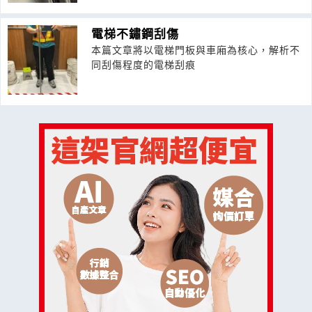
電梯不鏽鋼刮傷
本篇文章將以電梯門板與車廂為核心，解析不
同刮傷程度的電梯刮痕