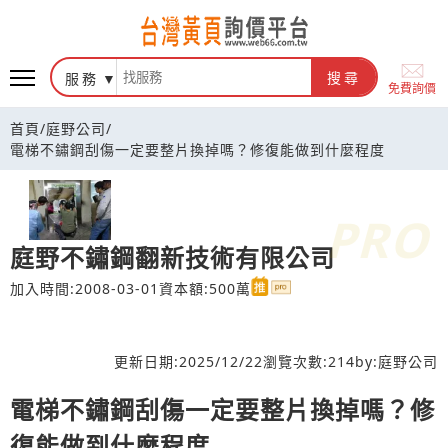
台灣黃頁詢價平台
服務
搜尋
免費詢價
首頁
/
庭野公司
/
電梯不鏽鋼刮傷一定要整片換掉嗎？修復能做到什麼程度
庭野不鏽鋼翻新技術有限公司
加入時間:2008-03-01
資本額:500萬
更新日期:
2025/12/22
瀏覽次數:
214
by:
庭野公司
電梯不鏽鋼刮傷一定要整片換掉嗎？修
復能做到什麼程度