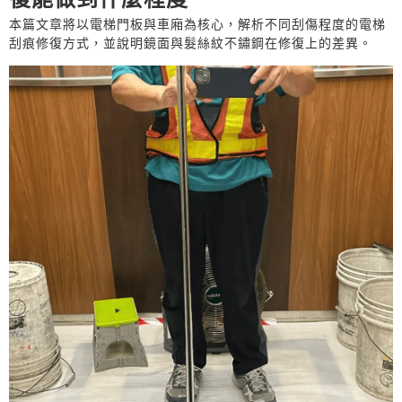
本篇文章將以電梯門板與車廂為核心，解析不同刮傷程度的電梯
刮痕修復方式，並說明鏡面與髮絲紋不鏽鋼在修復上的差異。