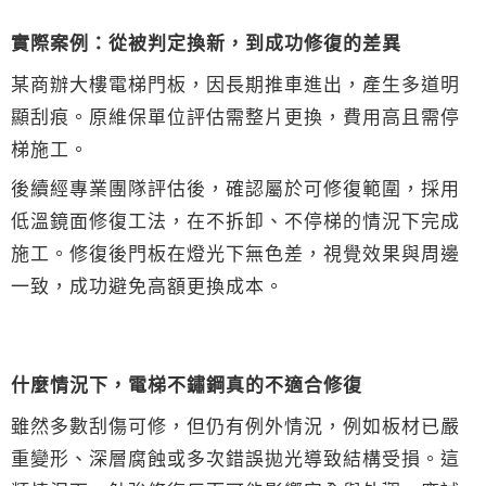
實際案例：從被判定換新，到成功修復的差異
某商辦大樓電梯門板，因長期推車進出，產生多道明
顯刮痕。原維保單位評估需整片更換，費用高且需停
梯施工。
後續經專業團隊評估後，確認屬於可修復範圍，採用
低溫鏡面修復工法，在不拆卸、不停梯的情況下完成
施工。修復後門板在燈光下無色差，視覺效果與周邊
一致，成功避免高額更換成本。
什麼情況下，電梯不鏽鋼真的不適合修復
雖然多數刮傷可修，但仍有例外情況，例如板材已嚴
重變形、深層腐蝕或多次錯誤拋光導致結構受損。這