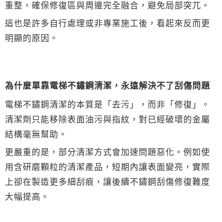
重整，確保修復區與周邊完全融合，避免局部突兀。
這也是許多自行處理或非專業施工後，看起來反而更
明顯的原因。
為什麼單靠電梯不鏽鋼清潔，永遠解決不了刮傷問題
電梯不鏽鋼清潔的本質是「去污」，而非「修復」。
清潔劑只能移除表面油污與指紋，對已經破壞的金屬
結構毫無幫助。
更嚴重的是，部分清潔方式會加速問題惡化。例如使
用含研磨顆粒的清潔產品，短期內讓表面變亮，實際
上卻在製造更多細刮痕，讓後續不鏽鋼刮傷修復難度
大幅提高。