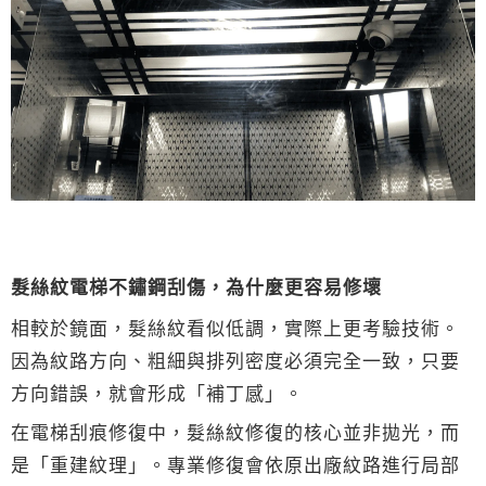
髮絲紋電梯不鏽鋼刮傷，為什麼更容易修壞
相較於鏡面，髮絲紋看似低調，實際上更考驗技術。
因為紋路方向、粗細與排列密度必須完全一致，只要
方向錯誤，就會形成「補丁感」。
在電梯刮痕修復中，髮絲紋修復的核心並非拋光，而
是「重建紋理」。專業修復會依原出廠紋路進行局部