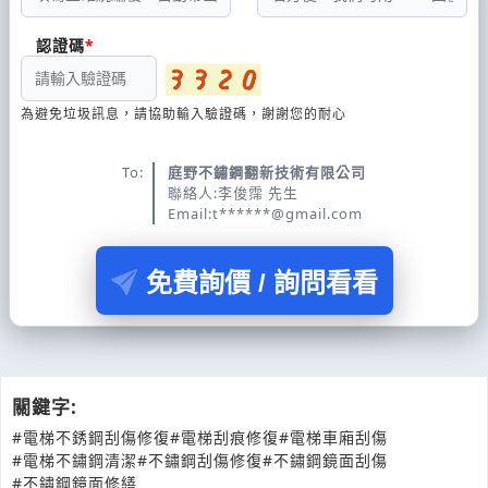
認證碼
為避免垃圾訊息，請協助輸入驗證碼，謝謝您的耐心
To:
庭野不鏽鋼翻新技術有限公司
聯絡人:李俊霈 先生
Email:t******@gmail.com
免費詢價 / 詢問看看
關鍵字:
#電梯不銹鋼刮傷修復
#電梯刮痕修復
#電梯車廂刮傷
#電梯不鏽鋼清潔
#不鏽鋼刮傷修復
#不鏽鋼鏡面刮傷
#不鏽鋼鏡面修繕