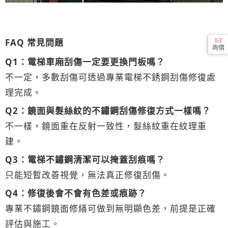
FAQ 常見問題
詢價
Q1：電梯車廂刮傷一定要更換門板嗎？
不一定，多數刮傷可透過專業電梯不銹鋼刮傷修復處
理完成。
Q2：鏡面與髮絲紋的不鏽鋼刮傷修復方式一樣嗎？
不一樣，鏡面重在反射一致性，髮絲紋重在紋理重
建。
Q3：電梯不鏽鋼清潔可以掩蓋刮痕嗎？
只能短暫改善視覺，無法真正修復刮傷。
Q4：修復後會不會有色差或痕跡？
專業不鏽鋼鏡面修繕可做到無明顯色差，前提是正確
評估與施工。