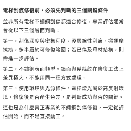
電梯刮痕修復前，必須先判斷的三個關鍵條件
並非所有電梯不鏽鋼刮傷都適合修復，專業評估通常
會從以下三個層面判斷：
第一，刮傷深度與密集程度。淺層線性刮痕、搬運摩
擦痕，多半屬於可修復範圍；若已傷及母材結構，則
需進一步評估。
第二，不鏽鋼表面類型。鏡面與髮絲紋在修復工法上
差異極大，不能用同一種方式處理。
第三，使用環境與光源條件。電梯燈光屬於高反射環
境，修復後是否產生色差，是判斷成功與否的關鍵。
這也是為什麼真正專業的不鏽鋼刮傷修復，一定從評
估開始，而不是直接動工。