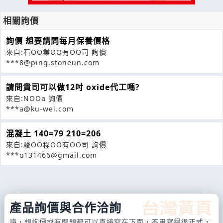
相關詢價
詢價 想要請問每月保養價格
來自:石OO業OO有OO司 詢價
***8@ping.stoneun.com
請問貴司可以做12吋 oxide代工嗎?
來自:NOOa 詢價
***a@ku-wei.com
混凝土 140=79 210=206
來自:駿OO程OO有OO司 詢價
***o131466@gmail.com
產品詢價與合作洽詢
嗨，想詢價或有問題都可以直接寫在下面，不用寫得很正式，