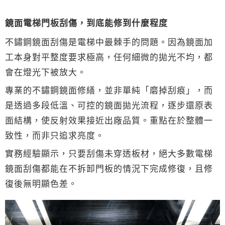
鏡面電梯門板刮傷，到底能修到什麼程度
不鏽鋼鏡面刮傷是電梯中最棘手的問題。因為鏡面加
工本身對平整度要求極高，任何細微的拋光不均，都
會在燈光下被放大。
專業的不鏽鋼鏡面修繕，並非單純「磨掉刮痕」，而
是透過多段低溫、可控的鏡面拋光流程，逐步還原表
面結構，使反射效果接近出廠品質。重點在於整體一
致性，而非只追求亮度。
實務經驗顯示，只要刮傷未穿透板材，絕大多數電梯
鏡面刮傷都能在不拆卸門板的情況下完成修復，且修
復後無明顯色差。