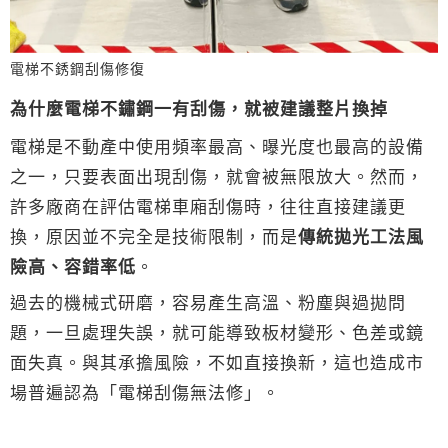
電梯不銹鋼刮傷修復
為什麼電梯不鏽鋼一有刮傷，就被建議整片換掉
電梯是不動產中使用頻率最高、曝光度也最高的設備
之一，只要表面出現刮傷，就會被無限放大。然而，
許多廠商在評估電梯車廂刮傷時，往往直接建議更
換，原因並不完全是技術限制，而是
傳統拋光工法風
險高、容錯率低
。
過去的機械式研磨，容易產生高溫、粉塵與過拋問
題，一旦處理失誤，就可能導致板材變形、色差或鏡
面失真。與其承擔風險，不如直接換新，這也造成市
場普遍認為「電梯刮傷無法修」。