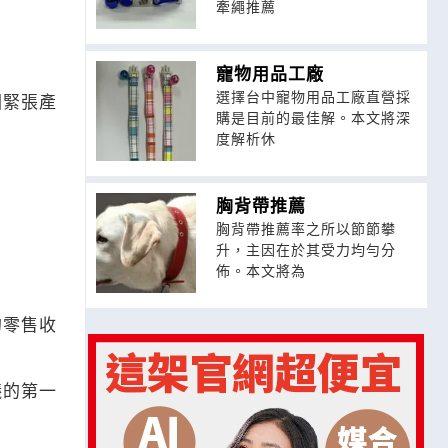
牽繩推薦
寵物用品工廠
選擇台中寵物用品工廠直營採
因緊張產
購是目前的最佳解。本文將深
度解析休
胸背帶推薦
胸背帶推薦率之所以節節攀
升，主因在於其受力均勻分
佈。本文將為
的零售收
議的第一