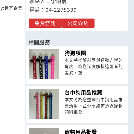
聯絡人：李昭慶
y:
世基企業
電話：
04-2
2
7
5
339
免費咨詢
公司介紹
相關服務
狗狗項圈
本文將從解剖學與運動力學的
角度，為您深度解析這兩者的
差異，並
台中狗用品推薦
本文將為您整理台中狗用品推
薦清單，並分享如何透過寵物
飼料批發
寵物用品批發