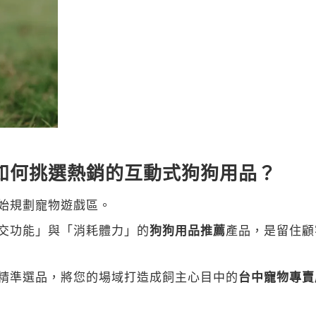
如何挑選熱銷的互動式狗狗用品？
始規劃寵物遊戲區。
交功能」與「消耗體力」的
狗狗用品推薦
產品，是留住顧
精準選品，將您的場域打造成飼主心目中的
台中寵物專賣