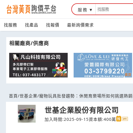
服務
台灣黃頁詢價平台
找服務
找產品
找報價
最新詢價需求
相關廠商/供應商
首頁
/
世基企業
/
寵物玩具批發趨勢：休閒育樂場所如何挑選熱銷
世基企業股份有限公司
加入時間:2025-09-15
資本額:400萬