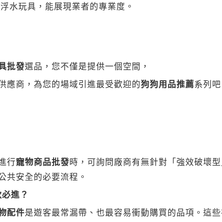
或浮水玩具，能展現業者的專業度。
具批發
選品，您不僅是提供一個空間，
供應商，為您的場域引進最受歡迎的
狗狗用品推薦
系列吧
進行
寵物商品批發
時，可詢問廠商有無針對「強效破壞型
公共安全的必要流程。
款必進？
物配件
是遊客最常漏帶、也最容易衝動購買的品項。這些