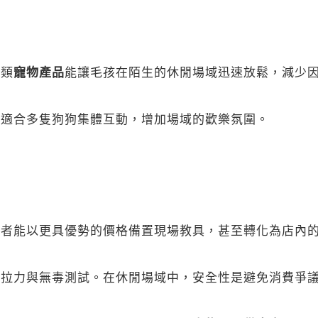
這類
寵物產品
能讓毛孩在陌生的休閒場域迅速放鬆，減少
，適合多隻狗狗集體互動，增加場域的歡樂氛圍。
業者能以更具優勢的價格備置現場教具，甚至轉化為店內
過拉力與無毒測試。在休閒場域中，安全性是避免消費爭