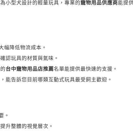
為小型犬設計的輕量玩具，專業的
寵物用品供應商
能提
大幅降低物流成本。
自確認玩具的材質與氣味。
地的
台中寵物用品店推薦
名單能提供最快速的支援。
動，能告訴您目前哪類互動式玩具最受飼主歡迎。
要。
能提升整體的視覺層次。