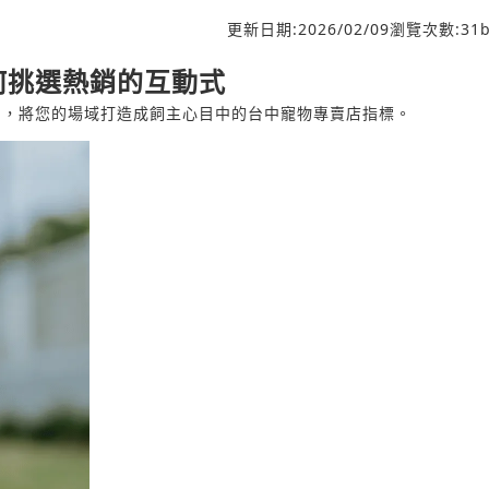
更新日期:
2026/02/09
瀏覽次數:
31
b
何挑選熱銷的互動式
品，將您的場域打造成飼主心目中的台中寵物專賣店指標。