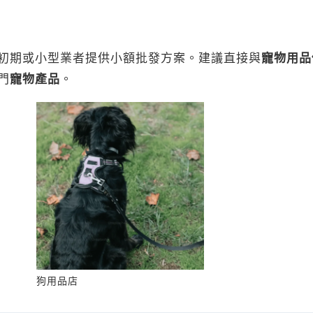
初期或小型業者提供小額批發方案。建議直接與
寵物用品
門
寵物產品
。
狗用品店