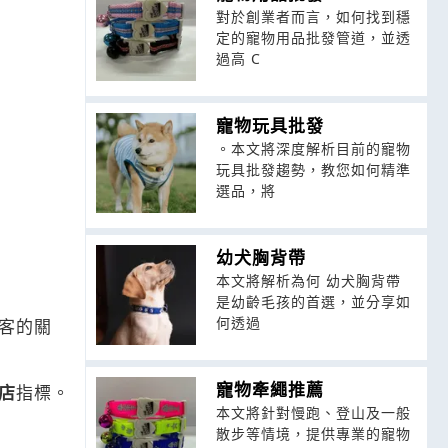
對於創業者而言，如何找到穩
定的寵物用品批發管道，並透
過高 C
寵物玩具批發
。本文將深度解析目前的寵物
玩具批發趨勢，教您如何精準
選品，將
幼犬胸背帶
本文將解析為何 幼犬胸背帶
是幼齡毛孩的首選，並分享如
何透過
客的關
寵物牽繩推薦
店
指標。
本文將針對慢跑、登山及一般
散步等情境，提供專業的寵物