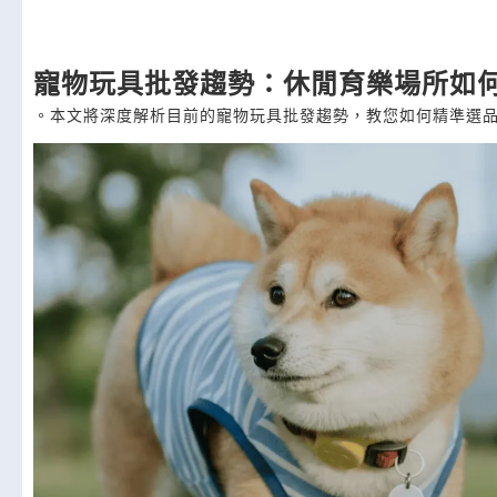
寵物玩具批發趨勢：休閒育樂場所如
。本文將深度解析目前的寵物玩具批發趨勢，教您如何精準選