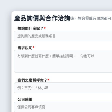
產品詢價與合作洽詢
嗨，想詢價或有問題都可
想詢問什麼呢？
需求說明
我們怎麼稱呼你？
公司統編