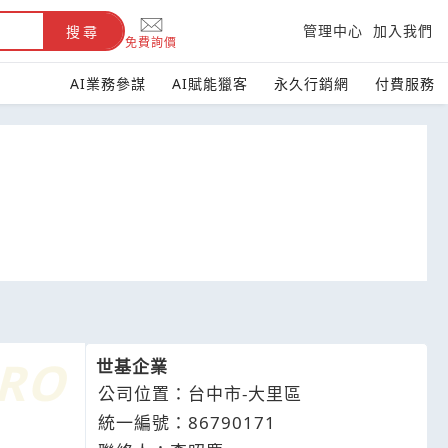
管理中心
加入我們
搜尋
免費詢價
AI業務參謀
AI賦能獵客
永久行銷網
付費服務
世基企業
公司位置：台中市-大里區
統一編號：86790171