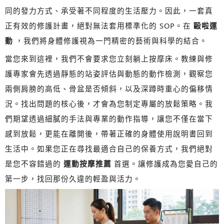
同的發力方式、承受著不同程度的生活壓力。因此，一套真
正有效的修護計畫，絕對無法套用標準化的 SOP。在
毆啦運
動
，我們將身體修護視為一門精密的藝術與科學的結合。
當您來到這裡，我們不會要求您立刻躺上按摩床。教練與修
護專家會先透過靜態的站姿評估與動態的動作檢測，觀察您
兩側肩膀的高低、骨盆是否傾斜，以及深蹲時重心的偏移情
況。找出問題的核心後，才會為您制定專屬的放鬆策略。我
們期望透過細膩的手法與專業的動作指導，讓您不僅在當下
感到放鬆，更能在離開後，帶著正確的身體使用說明書回到
生活中。如果您正在尋找最適合自己的保養方式，我們絕對
是您不容錯過的
運動按摩推薦
首選。讓修護成為您愛自己的
第一步，找回那份久違的輕盈與活力。