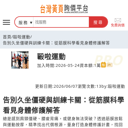
台灣黃頁詢價平台
服務
搜尋
免費詢價
首頁
/
毆啦運動
/
告別久坐僵硬與訓練卡關：從筋膜科學看見身體修護解答
毆啦運動
加入時間:2026-05-24
資本額:1萬
更新日期:
2026/06/07
瀏覽次數:
13
by:
毆啦運動
告別久坐僵硬與訓練卡關：從筋膜科學
看見身體修護解答
總是感到肩頸僵硬、腰痠背痛，或健身無法突破？透過筋膜放鬆
與運動按摩，精準找出代償根源，量身打造身體修護計畫，找回