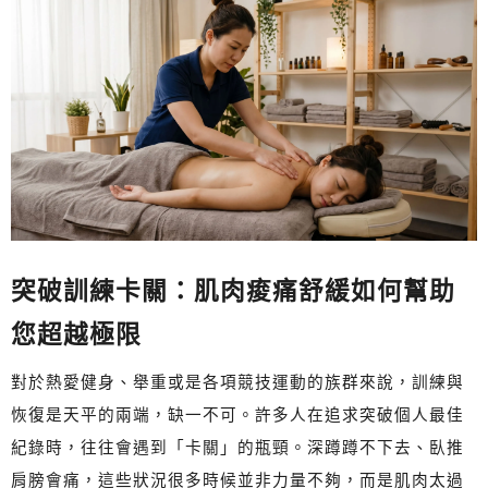
突破訓練卡關：肌肉痠痛舒緩如何幫助
您超越極限
對於熱愛健身、舉重或是各項競技運動的族群來說，訓練與
恢復是天平的兩端，缺一不可。許多人在追求突破個人最佳
紀錄時，往往會遇到「卡關」的瓶頸。深蹲蹲不下去、臥推
肩膀會痛，這些狀況很多時候並非力量不夠，而是肌肉太過