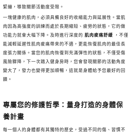
緊繃，導致關節活動度受限。
一塊健康的肌肉，必須具備良好的收縮能力與延展性。當肌
肉因為高強度的訓練而處於長期縮短、疲勞的狀態，它的做
功能力就會大幅下降。及時進行深度的
肌肉痠痛舒緩
，不僅
能減輕延遲性肌肉痠痛帶來的不適，更能恢復肌肉的最佳長
度張力關係。當您的肌肉恢復到充滿彈性的狀態，不僅受傷
風險驟降，下一次踏入健身房時，您會發現關節的活動角度
變大了，發力也變得更加順暢，這就是身體給予您最好的回
饋。
專屬您的修護哲學：量身打造的身體保
養計畫
每一個人的身體都有其獨特的歷史，受過不同的傷、習慣不