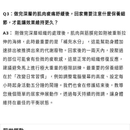
Q3：做完深層的肌肉痠痛舒緩後，回家需要注意什麼保養細
節，才能讓效果維持更久？
A3：
剛做完深層組織的處理後，肌肉與筋膜宛如剛被重新拉
伸的海綿，此時最重要的是「補充水分」，這能幫助身體加
速排出被推擠出來的代謝廢物。回家後的一兩天內，按壓過
的部位可能會有些微的痠軟感，這是正常的組織修復反應，
建議避免馬上進行極大重量的極限訓練。最重要的保養細節
在於「改變日常習慣」，例如調整電腦螢幕的高度、設定每
小時起身活動五分鐘的鬧鐘。我們也會在修護結束後，教導
您幾個簡單的居家伸展動作，透過每天持續的微調，讓身體
維持在最佳的平衡狀態。