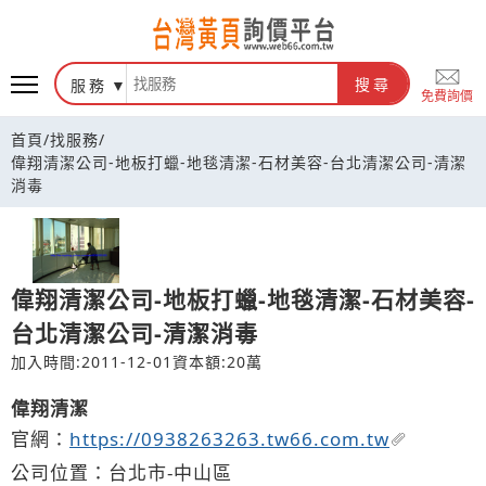
台灣黃頁詢價平台
服務
搜尋
免費詢價
首頁
/
找服務
/
偉翔清潔公司-地板打蠟-地毯清潔-石材美容-台北清潔公司-清潔
消毒
偉翔清潔公司-地板打蠟-地毯清潔-石材美容-
台北清潔公司-清潔消毒
加入時間:2011-12-01
資本額:20萬
偉翔清潔
官網：
https://0938263263.tw66.com.tw
公司位置：台北市-中山區