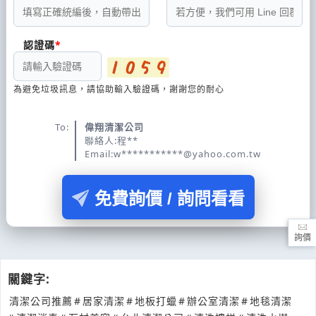
認證碼
為避免垃圾訊息，請協助輸入驗證碼，謝謝您的耐心
To:
偉翔清潔公司
聯絡人:程**
Email:w***********@yahoo.com.tw
免費詢價 / 詢問看看
詢價
關鍵字:
清潔公司推薦
#
居家清潔
#
地板打蠟
#
辦公室清潔
#
地毯清潔