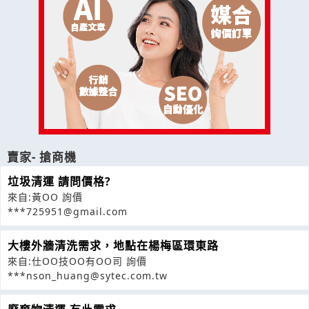
賣家- 搶商機
垃圾清運 請問價格?
來自:黃OO 詢價
***725951@gmail.com
大樓外牆清洗需求，地點在楊梅區環東路
來自:仕OO技OO有OO司 詢價
***nson_huang@sytec.com.tw