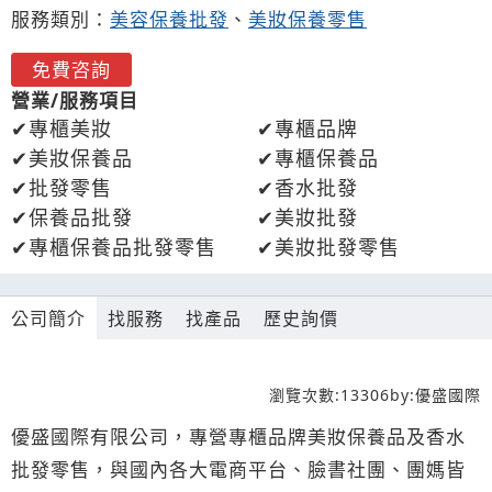
服務類別：
美容保養批發
、
美妝保養零售
免費咨詢
營業/服務項目
專櫃美妝
專櫃品牌
美妝保養品
專櫃保養品
批發零售
香水批發
保養品批發
美妝批發
專櫃保養品批發零售
美妝批發零售
公司簡介
找服務
找產品
歷史詢價
瀏覽次數:
13306
by:
優盛國際
優盛國際有限公司，專營專櫃品牌美妝保養品及香水
批發零售，與國內各大電商平台、臉書社團、團媽皆