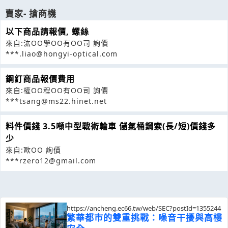
賣家- 搶商機
以下商品請報價, 螺絲
來自:汯OO學OO有OO司 詢價
***.liao@hongyi-optical.com
鋼釘商品報價費用
來自:權OO程OO有OO司 詢價
***tsang@ms22.hinet.net
料件價錢 3.5噸中型戰術輪車 儲氣桶鋼索(長/短)價錢多
少
來自:歐OO 詢價
***rzero12@gmail.com
https://ancheng.ec66.tw/web/SEC?postId=1355244
繁華都市的雙重挑戰：噪音干擾與高樓