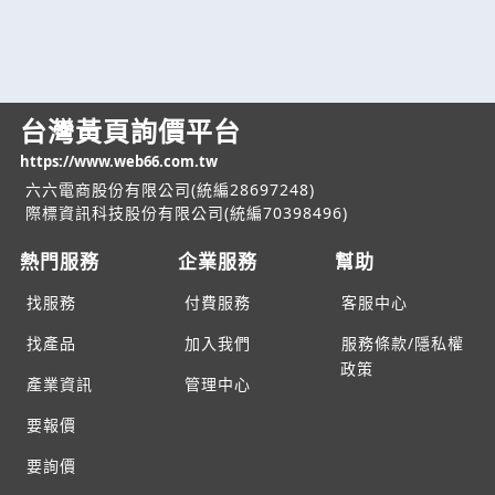
台灣黃頁詢價平台
https://www.web66.com.tw
六六電商股份有限公司(統編28697248)
際標資訊科技股份有限公司(統編70398496)
熱門服務
企業服務
幫助
找服務
付費服務
客服中心
找產品
加入我們
服務條款/隱私權
政策
產業資訊
管理中心
要報價
要詢價