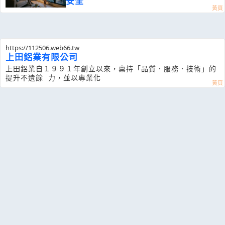
安全
https://112506.web66.tw
上田鋁業有限公司
上田鋁業自１９９１年創立以來，稟持「品質．服務．技術」的
提升不遺餘 力，並以專業化