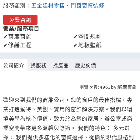
服務類別：
五金建材零售
、
門窗窗簾裝修
免費咨詢
營業/服務項目
窗簾窗飾
空間規劃
修繕工程
地板壁紙
公司簡介
找服務
找產品
歷史詢價
瀏覽次數:
4963
by:
觀閣窗飾
歡迎來到我們的窗簾公司，您的窗戶的最佳搭檔，專
業打造獨特、美觀、實用的窗飾解決方案。我們以環
境美學為核心價值，致力於為您的家居、辦公室或商
業空間帶來更多溫馨與舒適。 我們的特色： 多元選
擇： 我們提供多樣化的窗簾選擇，從簡約現代風格到