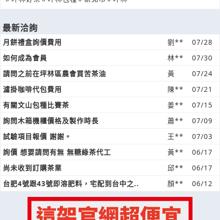
最新洽詢
月餅禮盒詢價費用
劉**
07/28
如何成為會員
林**
07/30
請問之前在坪林區農會買苦茶油
黃
07/24
濾掛咖啡代包費用
陳**
07/21
有關文山包種比賽茶
姜**
07/15
詢問木箱機櫃價格及製作時長
蕭**
07/09
試驗項目報價 謝謝。
王**
07/03
詢價 想要請問有無 無糖綠茶代工
黃**
06/17
尚未收到訂購茶業
邱**
06/17
台肥4號跟43號即溶肥料，宅配到台中之..
顏**
06/12