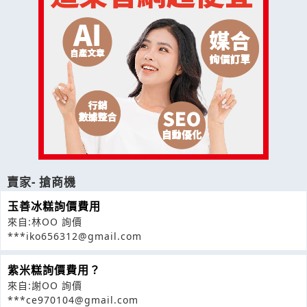
賣家- 搶商機
玉善冰糕詢價費用
來自:林OO 詢價
***iko656312@gmail.com
紫米糕詢價費用？
來自:謝OO 詢價
***ce970104@gmail.com