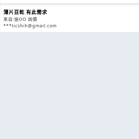
薄片豆乾 有此需求
來自:施OO 詢價
***ticshih@gmail.com