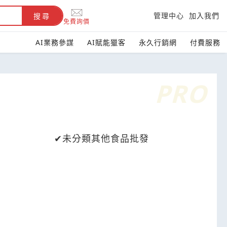
管理中心
加入我們
搜尋
免費詢價
AI業務參謀
AI賦能獵客
永久行銷網
付費服務
未分類其他食品批發