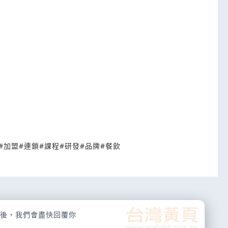
#
加盟
#
連鎖
#
課程
#
研發
#
品牌
#
餐飲
後，我們會盡快回覆你