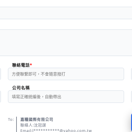
聯絡電話
公司名稱
To:
嘉糧國際有限公司
聯絡人:沈冠謀
Email:l***********@yahoo.com.tw