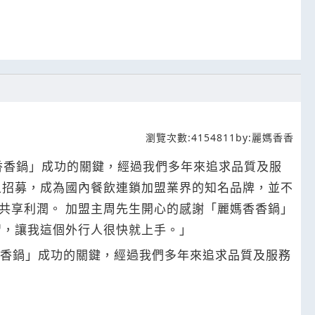
瀏覽次數:
4154811
by:
麗媽香香
媽香香鍋」成功的關鍵，經過我們多年來追求品質及服
之招募，成為國內餐飲連鎖加盟業界的知名品牌，並不
共享利潤。 加盟主周先生開心的感謝「麗媽香香鍋」
習，讓我這個外行人很快就上手。」
香香鍋」成功的關鍵，經過我們多年來追求品質及服務