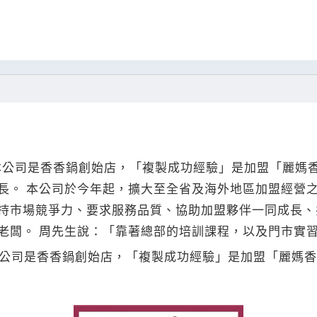
年，本公司是香香鍋創始店，「複製成功經驗」是加盟「麗
長。 本公司於今年起，擴大至全省及海外地區加盟經營
持市場競爭力、要求服務品質、協助加盟夥伴一同成長、
老闆。 周先生說：「靠著總部的培訓課程，以及門市實
，本公司是香香鍋創始店，「複製成功經驗」是加盟「麗媽