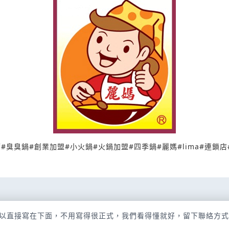
腐
#
臭臭鍋
#
創業加盟
#
小火鍋
#
火鍋加盟
#
四季鍋
#
麗媽
#
lima
#
連鎖店
以直接寫在下面，不用寫得很正式，我們看得懂就好，留下聯絡方式