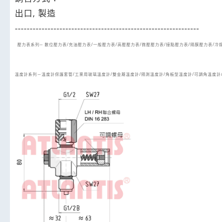
出口, 製造
--------------------------------------------------------------
壓力表系列─ 數位壓力表/充油壓力表/一般壓力表/高壓壓力表/微壓壓力表/接點壓力表/隔膜壓力表/冷
溫度計系列－溫度計保護套管/工業用玻璃溫度計/雙金屬溫度計/隔測溫度計/角板型溫度計/可調角溫度計