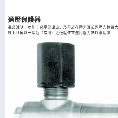
過壓保護器
產品說明：功能：過壓保護設計乃基於在壓力源超過壓力錶最
線上且擬以一接近（常用）之低壓值來選用壓力錶以求精讀