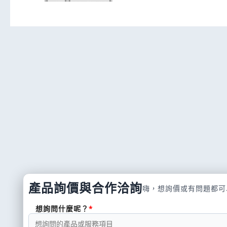
產品詢價與合作洽詢
嗨，想詢價或有問題都可
想詢問什麼呢？