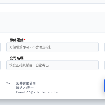
聯絡電話
公司名稱
To:
昶特有限公司
聯絡人:廖**
Email:i**@atlantis.com.tw