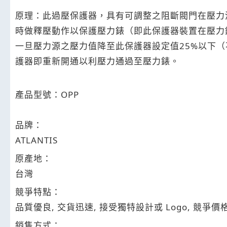
原理：此過壓保護器，具有可調整之阻斷閥門在壓力
時做釋壓動作以保護壓力錶（即此保護器裝置在壓力
一旦壓力源之壓力值降至此保護器設定值25%以下（
護器即重新開通以利壓力通過至壓力錶。
產品型號：OPP
品牌：
ATLANTIS
原產地：
台灣
競爭特點：
品質優良, 交貨迅速, 接受獨特設計或 Logo, 競爭價
銷售方式：