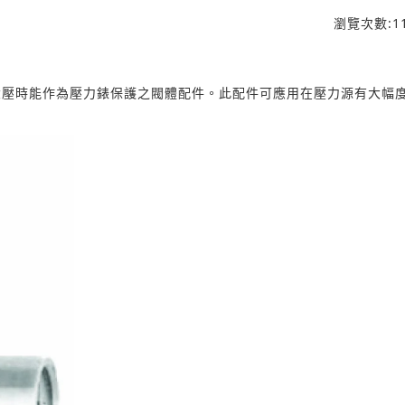
瀏覽次數:
1
大壓時能作為壓力錶保護之閥體配件。此配件可應用在壓力源有大幅