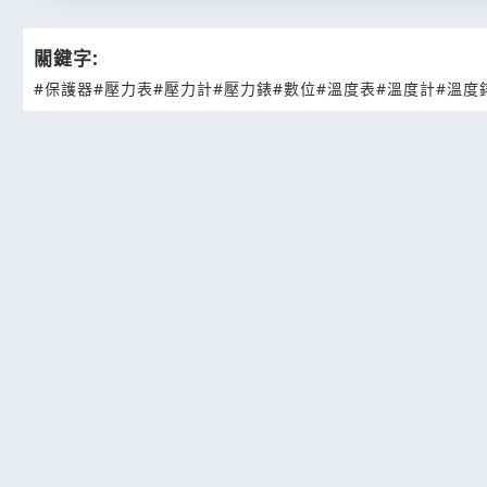
關鍵字:
#保護器
#壓力表
#壓力計
#壓力錶
#數位
#溫度表
#溫度計
#溫度