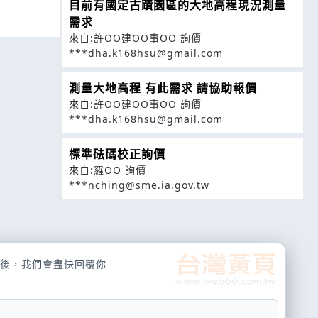
目前有國定古蹟園區的大地高程現況測量
需求
來自:許OO建OO事OO 詢價
***dha.k168hsu@gmail.com
測量大地高程 有此需求 請協助報價
來自:許OO建OO事OO 詢價
***dha.k168hsu@gmail.com
標準砝碼校正詢價
來自:羅OO 詢價
***nching@sme.ia.gov.tw
後，我們會盡快回覆你