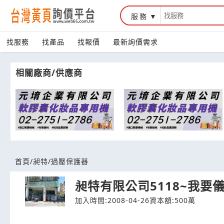
服務
台灣黃頁詢價平台
找服務
找產品
找報價
最新詢價需求
相關廠商/供應商
首頁
/
昶特
/
過壓保護器
昶特有限公司5118~我要
加入時間:2008-04-26
資本額:500萬