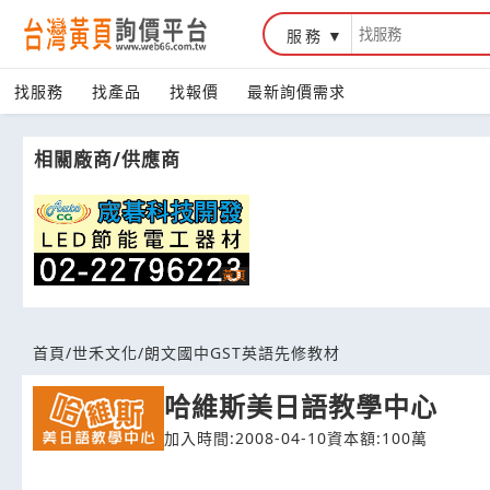
服務
台灣黃頁詢價平台
找服務
找產品
找報價
最新詢價需求
相關廠商/供應商
首頁
/
世禾文化
/
朗文國中GST英語先修教材
哈維斯美日語教學中心
加入時間:2008-04-10
資本額:100萬