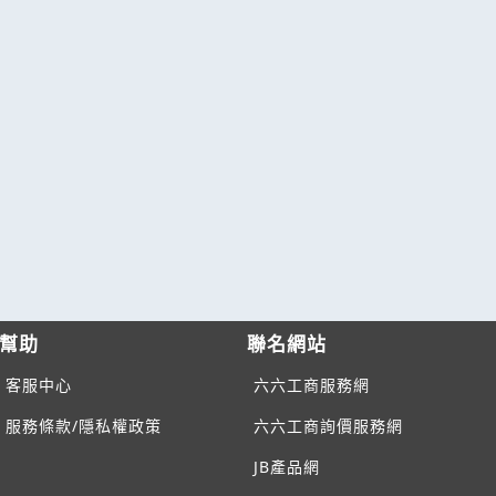
幫助
聯名網站
客服中心
六六工商服務網
服務條款/隱私權政策
六六工商詢價服務網
JB產品網