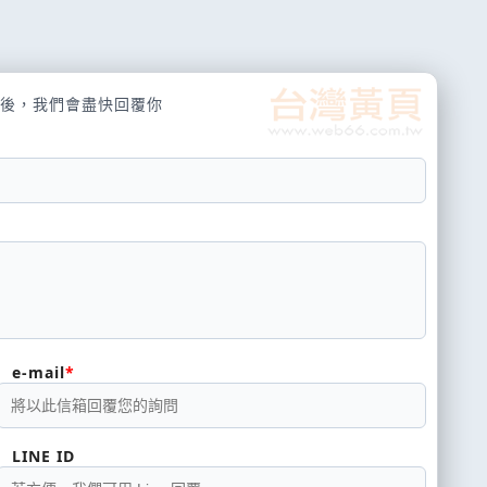
特殊召喚。此效果特殊召喚的此卡攻擊力上升解
放
後，我們會盡快回覆你
e-mail
LINE ID