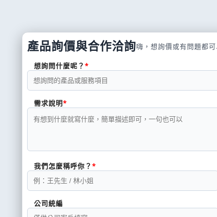
產品詢價與合作洽詢
嗨，想詢價或有問題都可
想詢問什麼呢？
需求說明
我們怎麼稱呼你？
公司統編