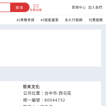
管理中心
加入我們
搜尋
免費詢價
AI業務參謀
AI賦能獵客
永久行銷網
付費服務
世禾文化
公司位置：台中市-西屯區
統一編號：80044732