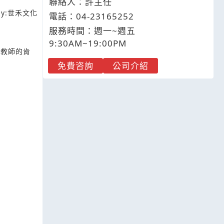
聯絡人：許主任
y:
世禾文化
電話：
04-2
3
1
6
5252
服務時間：週一~週五
9:30AM~19:00PM
英語教師的肯
免費咨詢
公司介紹