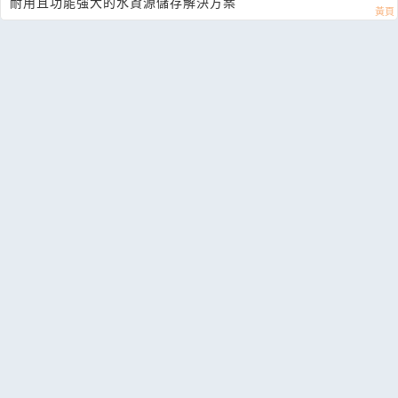
耐用且功能強大的水資源儲存解決方案