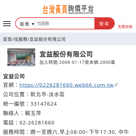
台灣黃頁詢價平台
服務
搜尋
免費詢價
首頁
/
找服務
/
宜益股份有限公司
宜益股份有限公司
加入時間:2008-01-17
資本額:2000萬
宜益公司
官網：
https://0226281660.web66.com.tw
公司位置：新北市-淡水區
統一編號：33147624
聯絡人：賴玉萍
電話：
02-2
6
2
8
1660
服務時間：週一至週六,早上08:00~下午17:30, 中午