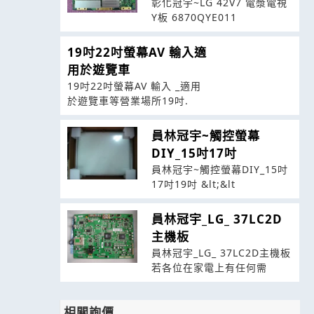
彰化冠宇~LG 42V7 電漿電視
Y板 6870QYE011
19吋22吋螢幕AV 輸入適
用於遊覽車
19吋22吋螢幕AV 輸入 _適用
於遊覽車等營業場所19吋.
員林冠宇~觸控螢幕
DIY_15吋17吋
員林冠宇~觸控螢幕DIY_15吋
17吋19吋 &lt;&lt
員林冠宇_LG_ 37LC2D
主機板
員林冠宇_LG_ 37LC2D主機板
若各位在家電上有任何需
相關詢價