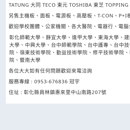
TATUNG
TECO
TOSHIBA
TOPPING
大同
東元
東芝
T-CON
P+I
另售主機板、面板、電源板、高壓板、
、
歡迎學校團體、公家機關、各大醫院、電器行、電腦
彰化師範大學、靜宜大學、逢甲大學、東海大學、建
大學、中興大學、台中師範學院、台中護專、台中技
院、嶺東技術學院、勤益技術學院、修平技術學院、
院、暨南大學
各位大大如有任何問題歡迎來電洽詢
: 0953-676836
服務專線
冠宇
:
207
住址
彰化縣員林鎮惠來里中山南路
號