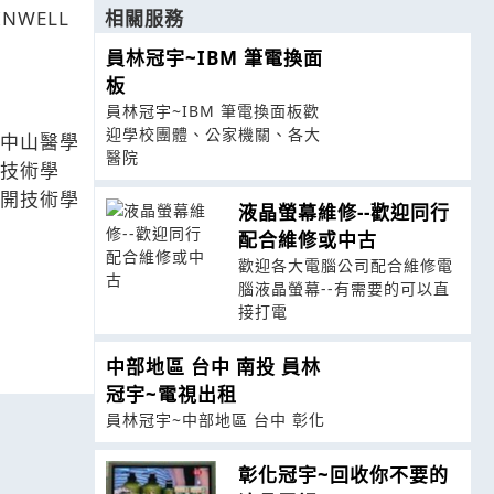
INWELL
相關服務
員林冠宇~IBM 筆電換面
板
員林冠宇~IBM 筆電換面板歡
迎學校團體、公家機關、各大
中山醫學
醫院
技術學
開技術學
液晶螢幕維修--歡迎同行
配合維修或中古
歡迎各大電腦公司配合維修電
腦液晶螢幕--有需要的可以直
接打電
中部地區 台中 南投 員林
冠宇~電視出租
員林冠宇~中部地區 台中 彰化
彰化冠宇~回收你不要的