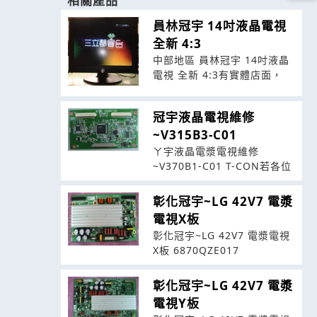
相關產品
員林冠宇 14吋液晶電視
全新 4:3
中部地區 員林冠宇 14吋液晶
電視 全新 4:3有實體店面，
冠宇液晶電視維修
~V315B3-C01
ㄚ宇液晶電漿電視維修
~V370B1-C01 T-CON若各位
彰化冠宇~LG 42V7 電漿
電視X板
彰化冠宇~LG 42V7 電漿電視
X板 6870QZE017
彰化冠宇~LG 42V7 電漿
電視Y板