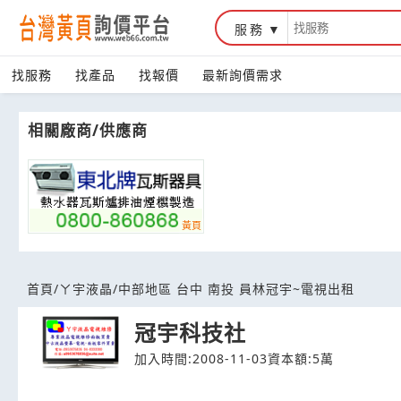
服務
台灣黃頁詢價平台
找服務
找產品
找報價
最新詢價需求
相關廠商/供應商
首頁
/
ㄚ宇液晶
/
中部地區 台中 南投 員林冠宇~電視出租
冠宇科技社
加入時間:2008-11-03
資本額:5萬