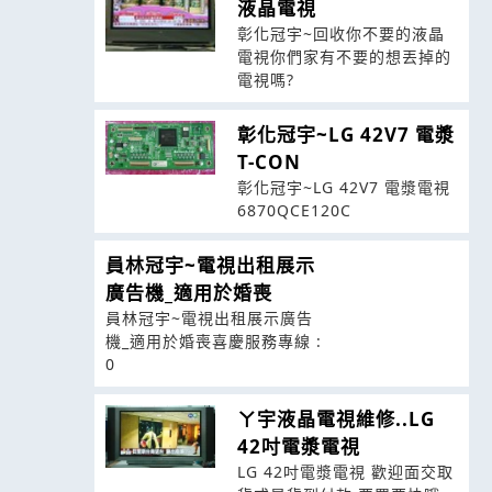
液晶電視
彰化冠宇~回收你不要的液晶
電視你們家有不要的想丟掉的
電視嗎?
彰化冠宇~LG 42V7 電漿
T-CON
彰化冠宇~LG 42V7 電漿電視
6870QCE120C
員林冠宇~電視出租展示
廣告機_適用於婚喪
員林冠宇~電視出租展示廣告
機_適用於婚喪喜慶服務專線 :
0
ㄚ宇液晶電視維修..LG
42吋電漿電視
LG 42吋電漿電視 歡迎面交取