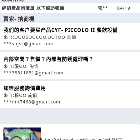
經銷產品詢價單 以下協助報價
郭**
04/19
賣家- 搶商機
我们的客户要买产品CYF- PICCOLO II 餐飲設備
來自:OOOSOOCOO,OOTOO 詢價
***sujsc@gmail.com
內部空間？售價？內部有防銹處理嗎？
來自:張OO. 詢價
***38511851@gmail.com
加盟服務詢價費用
來自:賴OO 詢價
***init7468@gmail.com
https://sixtyninebar.tw66.com.tw/web/SEC?