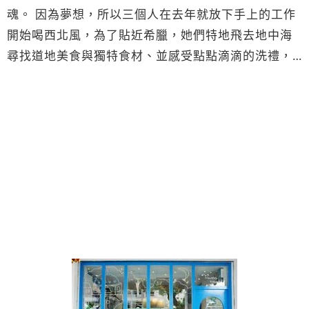
魂。 因為夢想，所以三個人在去年就放下手上的工作
開始喝西北風，為了貼近希臘，她們特地飛去地中海
尋找道地美食與獨特食材、並感受點點滴滴的洗禮，
然後回到台灣，把湛藍回憶轉化成一間實體餐廳。如
果你也有夢，如果你也喜歡地中海風情，那我想你絕
對要來一趟『秘密旅行』。