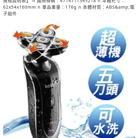
規格說明表】 n 國際條碼：4714711345218 n 本體尺寸：
62x54x160mm n 單品重量：176g n 本體材質：ABS&amp;電
子組件