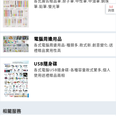
各式廣告贈品筆.原子筆.中性筆.中油筆.鋼珠
筆.鉛筆.螢光筆
詢價
電腦周邊用品
各式電腦周邊用品-種類多.款式新.創意變化.送
禮贈品實用性高
USB隨身碟
各式電腦USB隨身碟-各種容量款式繁多,個人
使用送禮贈品兩相
相關服務