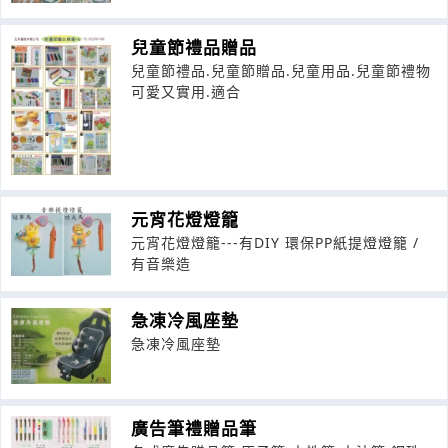
兒童節禮品贈品
兒童節禮品.兒童節贈品.兒童用品.兒童節禮物
可愛又實用.適合
元宵花燈燈籠
元宵花燈燈籠---有DIY 環保PP紙提燈燈籠 /
有音樂造
急凍冷風座墊
急凍冷風座墊
廣告筆禮贈品筆