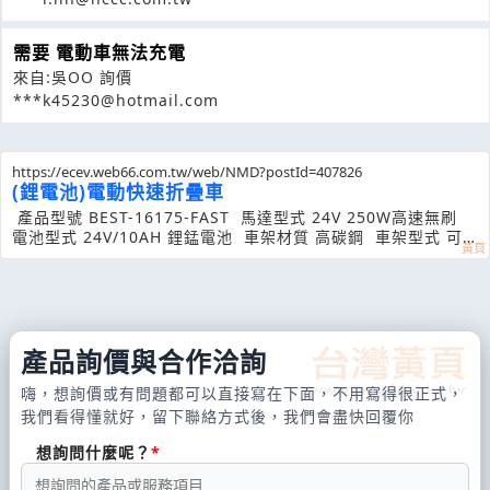
需要 電動車無法充電
來自:吳OO 詢價
***k45230@hotmail.com
https://ecev.web66.com.tw/web/NMD?postId=407826
(鋰電池)電動快速折疊車
產品型號 BEST-16175-FAST 馬達型式 24V 250W高速無刷
電池型式 24V/10AH 鋰錳電池 車架材質 高碳鋼 車架型式 可
摺疊 電
產品詢價與合作洽詢
嗨，想詢價或有問題都可以直接寫在下面，不用寫得很正式，
我們看得懂就好，留下聯絡方式後，我們會盡快回覆你
想詢問什麼呢？