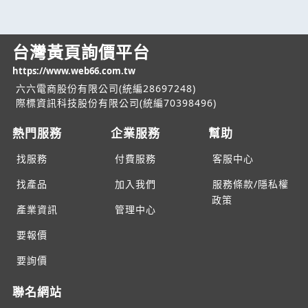
台灣黃頁詢價平台
https://www.web66.com.tw
六六電商股份有限公司(統編28697248)
際標資訊科技股份有限公司(統編70398496)
熱門服務
企業服務
幫助
找服務
付費服務
客服中心
找產品
加入我們
服務條款/隱私權
政策
產業資訊
管理中心
要報價
要詢價
聯名網站