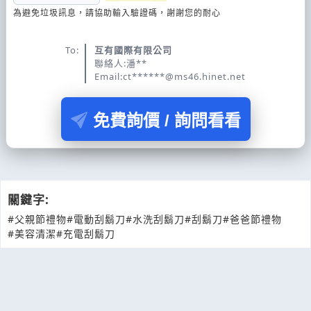
為避免垃圾訊息，請協助輸入驗證碼，謝謝您的耐心
To:
互有國際有限公司
聯絡人:潘**
Email:ct******@ms46.hinet.net
免費詢價 / 詢問看看
關鍵字:
#父親節禮物
#電動刮鬍刀
#水洗刮鬍刀
#刮鬍刀
#爸爸節禮物
#美容清潔
#充電刮鬍刀