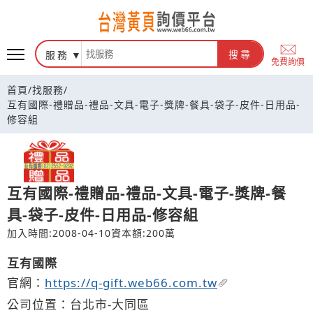
台灣黃頁詢價平台
服務
搜尋
免費詢價
首頁
/
找服務
/
互有國際-禮贈品-禮品-文具-電子-獎牌-餐具-袋子-皮件-日用品-
修容組
互有國際-禮贈品-禮品-文具-電子-獎牌-餐
具-袋子-皮件-日用品-修容組
加入時間:2008-04-10
資本額:200萬
互有國際
官網：
https://q-gift.web66.com.tw
公司位置：台北市-大同區