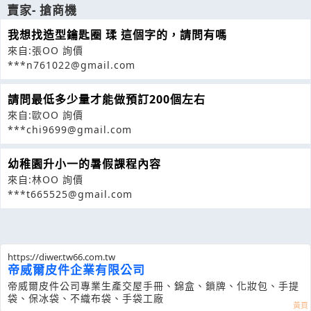
賣家- 搶商機
我想找造型鑰匙圈 瑈 這個字的，請問有嗎
來自:張OO 詢價
***n761022@gmail.com
請問最低多少量才能做預訂200個左右
來自:歐OO 詢價
***chi9699@gmail.com
幼稚園升小一的暑假課程內容
來自:林OO 詢價
***t665525@gmail.com
https://diwer.tw66.com.tw
帝威爾皮件企業有限公司
帝威爾皮件公司專業生產交屋手冊、錦盒、鎖牌、化妝包、手提
袋、保冰袋、不織布袋、手袋工廠