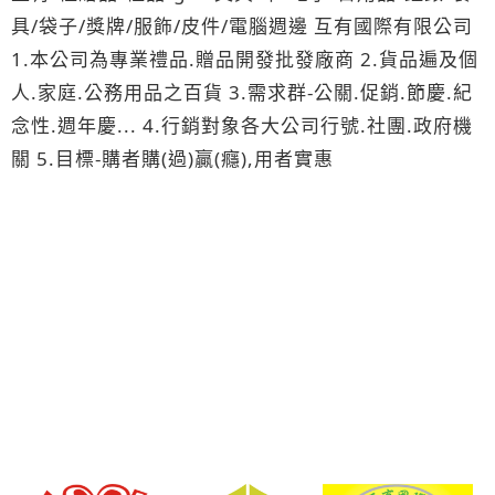
具/袋子/獎牌/服飾/皮件/電腦週邊 互有國際有限公司
1.本公司為專業禮品.贈品開發批發廠商 2.貨品遍及個
人.家庭.公務用品之百貨 3.需求群-公關.促銷.節慶.紀
念性.週年慶... 4.行銷對象各大公司行號.社團.政府機
關 5.目標-購者購(過)贏(癮),用者實惠