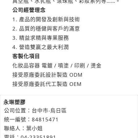
真空瓶、水乳瓶、滾珠瓶、彩妝系列等……。
公司經營理念
1. 產品的開發及創新與技術
2. 品質的穩健與客戶的滿意
3. 精益求精與專業服務
4. 營造雙贏之最大利潤
客製化項目
化妝品容器 電鍍 / 噴塗 / 印刷 / 燙金
接受原廠委託設計製造 ODM
接受原廠委託代工製造 OEM
永琳塑膠
公司位置：台中市-烏日區
統一編號：84815471
聯絡人：葉小姐
電話：
04-2
3
3
5
1891