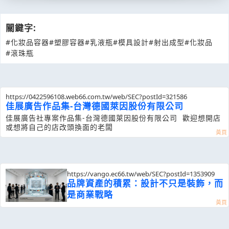
關鍵字:
#化妝品容器
#塑膠容器
#乳液瓶
#模具設計
#射出成型
#化妝品
#滾珠瓶
https://0422596108.web66.com.tw/web/SEC?postId=321586
佳展廣告作品集-台灣德國萊因股份有限公司
佳展廣告社專案作品集-台灣德國萊因股份有限公司 歡迎想開店
或想將自己的店改頭換面的老闆
https://vango.ec66.tw/web/SEC?postId=1353909
品牌資產的積累：設計不只是裝飾，而
是商業戰略