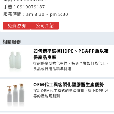
手機：
0919
0
7
9
187
服務時間：am 8:30 ~ pm 5:30
免費咨詢
公司介紹
相關服務
如何精準選擇HDPE、PE與PP瓶以確
保產品良率
從耐熱度到抗化學性，指導企業如何為化工、
食品或日用品精準挑選
OEM代工與客製化塑膠瓶生產優勢
探討OEM代工模式的量產優勢，從 HDPE 容
器的產能規劃到