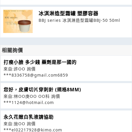
冰淇淋造型霜罐 塑膠容器
BBJ series 冰淇淋造型霜罐BBJ-50 50ml
相關詢價
打瘦小臉 多少錢 藥劑是那一國的
來自:許OO 詢價
***8336758@gmail.com6859
您好，皮膚切片穿刺針 (規格8MM)
來自:林OO庚OO OO科 詢價
***1124@hotmail.com
永久花嫩白乳液請協助
來自:施OO 詢價
***el02217928@kimo.com