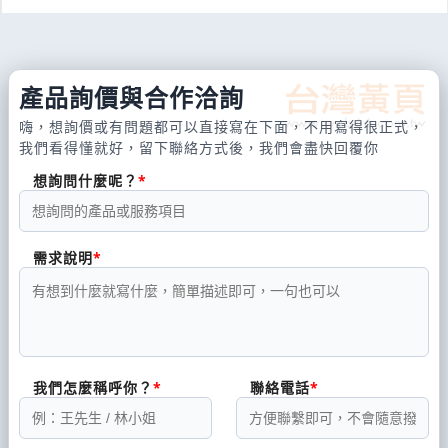
產品詢價與合作洽詢
嗨，想詢價或有問題都可以直接寫在下面，不用寫得很正式，
我們看得懂就好，留下聯絡方式後，我們會盡快回覆你
想詢問什麼呢？
需求說明
我們怎麼稱呼你？
聯絡電話