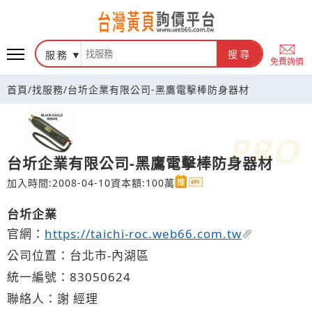
台灣黃頁詢價平台
服務
搜尋
免費詢價
首頁
/
找服務
/
台圻企業有限公司-黑鷹電擊棒防身器材
台圻企業有限公司-黑鷹電擊棒防身器材
加入時間:2008-04-10
資本額:100萬
台圻企業
官網：
https://taichi-roc.web66.com.tw
公司位置：台北市-內湖區
統一編號：83050624
聯絡人：謝 經理