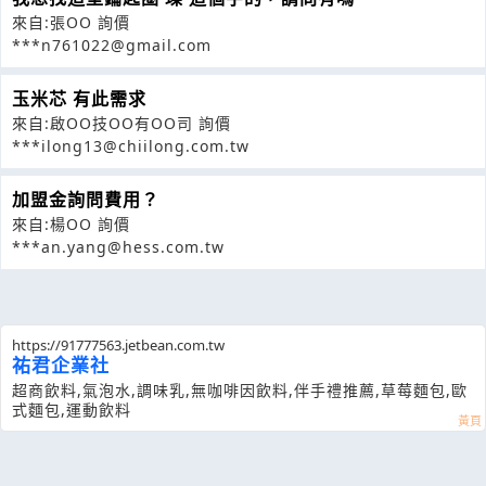
來自:張OO 詢價
***n761022@gmail.com
玉米芯 有此需求
來自:啟OO技OO有OO司 詢價
***ilong13@chiilong.com.tw
加盟金詢問費用？
來自:楊OO 詢價
***an.yang@hess.com.tw
https://91777563.jetbean.com.tw
祐君企業社
超商飲料,氣泡水,調味乳,無咖啡因飲料,伴手禮推薦,草莓麵包,歐
式麵包,運動飲料