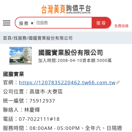
台灣黃頁詢價平台
服務
搜尋
免費詢價
首頁
/
找服務
/
國朧實業股份有限公司
國朧實業股份有限公司
加入時間:2008-04-10
資本額:5000萬
國朧實業
官網：
https://1207835220462.tw66.com.tw
公司位置：高雄市-大寮區
統一編號：75912937
聯絡人：林慶輝
電話：
07-7
0
2
2
111#18
服務時間：08:00AM - 05:00PM、全年六、日隔週