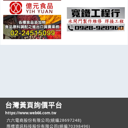
台灣黃頁詢價平台
https://www.web66.com.tw
六六電商股份有限公司(統編28697248)
際標資訊科技股份有限公司(統編70398496)