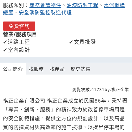
服務類別：
商務會議物件
、
油漆防蝕工程
、
水泥鋼構
鐵屋
、
安全消防監控製造代理
免費咨詢
營業/服務項目
道路工程
文具批發
室內設計
公司簡介
找服務
找產品
歷史詢價
瀏覽次數:
41731
by:
祺正企業
祺正企業有限公司 祺正企業成立於民國86年，秉持著
「專業、創新、服務」的精神致力於改善停車場周邊
的安全防範措施。提供全方位的規劃設計，以及高品
質的防撞資材與高效率的施工技術，以提昇停車場的