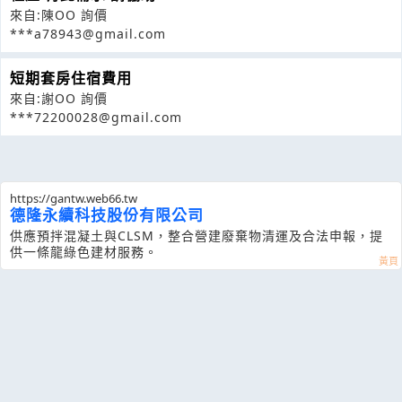
來自:陳OO 詢價
***a78943@gmail.com
短期套房住宿費用
來自:謝OO 詢價
***72200028@gmail.com
https://gantw.web66.tw
德隆永續科技股份有限公司
供應預拌混凝土與CLSM，整合營建廢棄物清運及合法申報，提
供一條龍綠色建材服務。