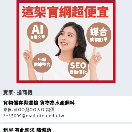
賣家- 搶商機
貨物儲存與運輸 貨物為水產飼料
來自:國OO灣OO大O 詢價
***5009@mail.ntou.edu.tw
租屋 有此需求 請協助