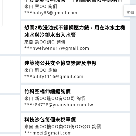
來自:蔡OO 詢價
***baby63@gmail.com
詢價
想問2款浸油式不鏽鋼壓力錶，用在冰水主機
冰水與冷卻水出入水管
來自:鈞OO調O 詢價
***nweiwen917@gmail.com
建築物公共安全檢查簽證及申報
來自:劉OO 詢價
***bility1116@gmail.com
竹科空橋伸縮縫詢價
來自:新OO造OO有OO司 詢價
***k84728@yuanshuo.com.tw
科技沙包每個未稅單價
來自:全OO樓OO顧OO份OO公O 詢價
***meei@gmail.com