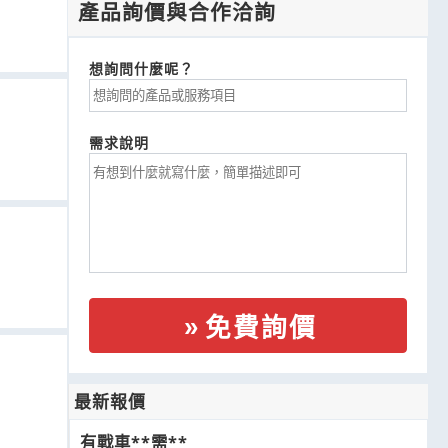
產品詢價與合作洽詢
想詢問什麼呢？
需求說明
免費詢價
最新報價
有戰車**需**