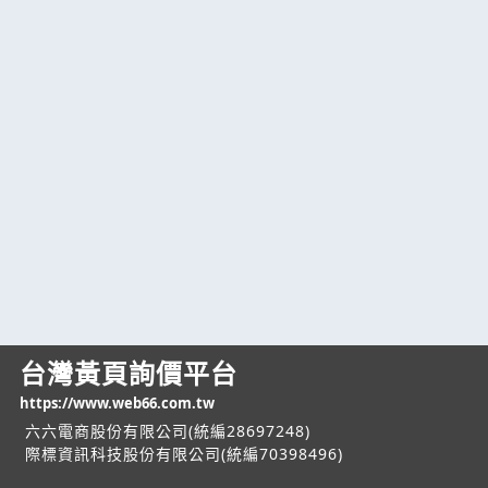
台灣黃頁詢價平台
https://www.web66.com.tw
六六電商股份有限公司(統編28697248)
際標資訊科技股份有限公司(統編70398496)