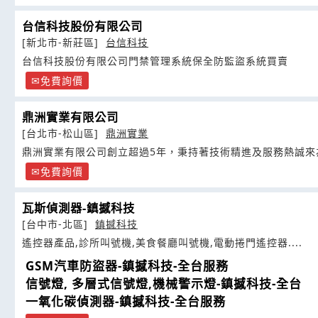
台信科技股份有限公司
[新北市-新莊區]
台信科技
台信科技股份有限公司門禁管理系統保全防監盜系統買賣
免費詢價
鼎洲實業有限公司
[台北市-松山區]
鼎洲實業
鼎洲實業有限公司創立超過5年，秉持著技術精進及服務熱誠來
免費詢價
瓦斯偵測器-鎮撼科技
[台中市-北區]
鎮撼科技
遙控器產品,診所叫號機,美食餐廳叫號機,電動捲門遙控器....
GSM汽車防盜器-鎮撼科技-全台服務
信號燈, 多層式信號燈,機械警示燈-鎮撼科技-全台
一氧化碳偵測器-鎮撼科技-全台服務