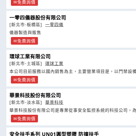
免費詢價
一零四儀器股份有限公司
[新北市-板橋區]
一零四儀
儀器製造與販售
免費詢價
環球工業有限公司
[新北市-土城區]
環球工業
本公司目前服務以國內銷售為主，主要營業項目是，以門禁設
免費詢價
華景科技股份有限公司
[新北市-淡水區]
華景科技
華景科技股份有限公司是專業從事安全監控系統的科技公司，
免費詢價
安全扶手系列 UN01圓型塑膠 防撞扶手