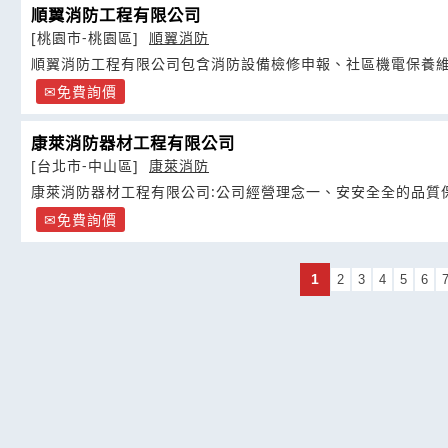
順翼消防工程有限公司
[桃園市-桃園區]
順翼消防
順翼消防工程有限公司包含消防設備檢修申報、社區機電保養
免費詢價
康萊消防器材工程有限公司
[台北市-中山區]
康萊消防
康萊消防器材工程有限公司:公司經營理念一、安安全全的品質
免費詢價
1
2
3
4
5
6