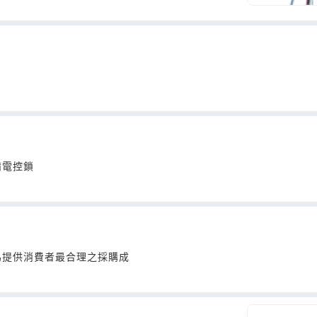
備電控鎖
為提供消費者最合理之採購成