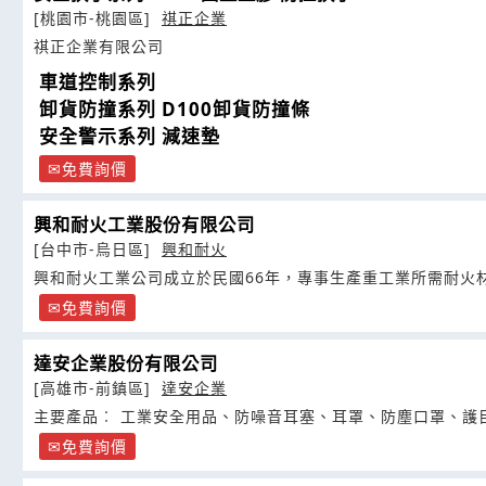
[桃園市-桃園區]
祺正企業
祺正企業有限公司
車道控制系列
卸貨防撞系列 D100卸貨防撞條
安全警示系列 減速墊
免費詢價
興和耐火工業股份有限公司
[台中市-烏日區]
興和耐火
興和耐火工業公司成立於民國66年，專事生產重工業所需耐火
免費詢價
達安企業股份有限公司
[高雄市-前鎮區]
達安企業
主要產品︰ 工業安全用品、防噪音耳塞、耳罩、防塵口罩、護
免費詢價