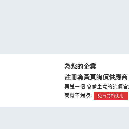
為您的企業
註冊為黃頁詢價供應商
再送一個 會做生意的詢價官
商機不漏接!
免費開始使用