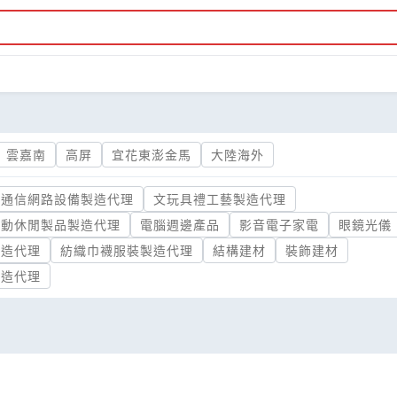
雲嘉南
高屏
宜花東澎金馬
大陸海外
通信網路設備製造代理
文玩具禮工藝製造代理
運動休閒製品製造代理
電腦週邊產品
影音電子家電
眼鏡光儀
製造代理
紡織巾襪服裝製造代理
結構建材
裝飾建材
製造代理