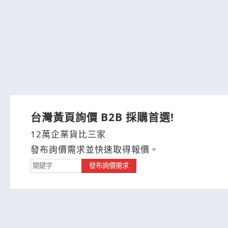
台灣黃頁詢價 B2B 採購首選!
12萬企業貨比三家
發布詢價需求並快速取得報價。
發布詢價需求