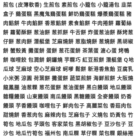
煎包 (皮薄軟香) 生煎包 素煎包 小籠包 小籠湯包 韭菜
盒子 鷄蛋糕 黑魔鬼鷄蛋糕 鮮奶鷄蛋糕 爆漿鷄蛋糕 豬
肉餡餅 牛肉餡餅 香葱餡餅 素食餡餅 牛肉捲餅 蘿蔔絲
餅 蘿蔔酥餅 葱油餅 葱抓餅 牛舌餅 炸蛋葱油餅 酥烤葱
仔餅 葱肉餅 潛艇堡 芝麻燒餅 葱脂燒餅 葱燒餅 黑胡椒
餅 蟹殼黃 攤蛋餅 蛋餅 葱花蛋餅 茶葉蛋 溏心蛋 烤鴨
餅 咖哩餃 包潤餅 銅鑼燒 芋粿巧 紅豆煎餅 潛艇堡 Q地
瓜球 芝麻球 空心芝麻球 蚵嗲 鬆餅 新港香焦飴 豆腐乳
小米粥 涼圓 荷葉餅 攤蛋餅 蔬菜煎餅 海鮮煎餅 大阪燒
龍鳳腿 油葱粿 葱花蛋餅 葱油蛋餅 黑白饅頭 地瓜饅頭
雜糧饅頭 山東饅頭 南瓜饅頭 黑糖饅頭 全麥饅頭 奶香
饅頭 芋香饅頭 咖哩包子 鮮肉包子 高麗菜包 香菇肉包
甜燒餅 香葱肉包 麻辣肉包 芝麻包子 义燒包 奶黃包 竹
筍包 地瓜包 芋頭包 客家菜包 黑胡椒包子 豆沙包子 豆
沙包 地瓜竹筍包 福州包 南瓜粿 草仔粿 菜包粿 銀絲捲