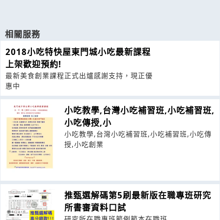
相關服務
2018小吃特快屋東門城小吃最新課程
上架歡迎預約!
最新美食創業課程正式出爐​感謝支持，現正優
惠中
小吃教學,台灣小吃補習班,小吃補習班,
小吃傳授,小
小吃教學,台灣小吃補習班,小吃補習班,小吃傳
授,小吃創業
推甄選解碼第5刷最新版在職專班研究
所書審資料口試
研究所在職專班範例範本在職班