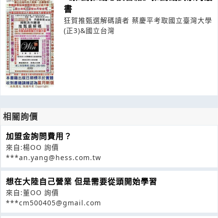
書
狂賀推甄選解碼讀者 蔡慶平考取國立臺灣大學
(正3)&國立台灣
相關詢價
加盟金詢問費用？
來自:楊OO 詢價
***an.yang@hess.com.tw
想在大陸自己營業 但是需要從頭開始學習
來自:董OO 詢價
***cm500405@gmail.com