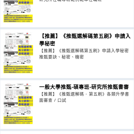
【推薦】《推甄選解碼第五刷》申請入
學秘密
【推薦】《推甄選解碼第五刷》申請入學秘密
推甄要訣、秘密、機密
一般大學推甄-碩專班-研究所推甄書審
【推薦】《推甄選解碼 - 第五刷》各類升學書
面審查 / 口試