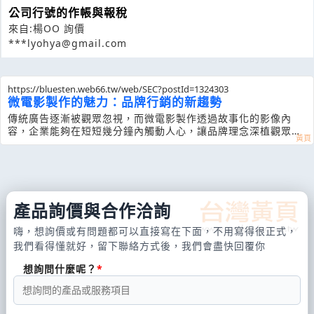
公司行號的作帳與報稅
來自:楊OO 詢價
***lyohya@gmail.com
https://bluesten.web66.tw/web/SEC?postId=1324303
微電影製作的魅力：品牌行銷的新趨勢
傳統廣告逐漸被觀眾忽視，而微電影製作透過故事化的影像內
容，企業能夠在短短幾分鐘內觸動人心，讓品牌理念深植觀眾心
中。
產品詢價與合作洽詢
嗨，想詢價或有問題都可以直接寫在下面，不用寫得很正式，
我們看得懂就好，留下聯絡方式後，我們會盡快回覆你
想詢問什麼呢？