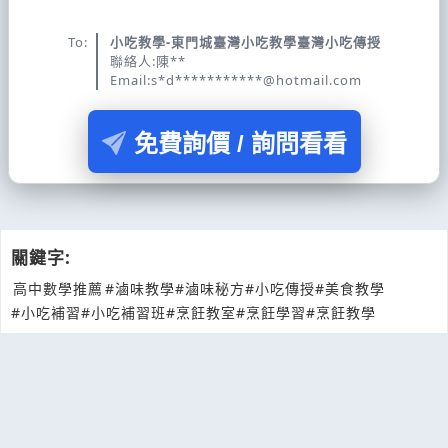
To:
小吃教學-東門城臺灣小吃教學臺灣小吃傳授
聯絡人:陳**
Email:s*d***********@hotmail.com
免費詢價 / 詢問看看
關鍵字:
高中數學推薦
#滷味教學
#滷味秘方
#小吃傳授
#美食教學
#小吃補習
#小吃補習班
#烹飪教室
#烹飪學習
#烹飪教學