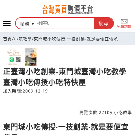
台灣黃頁詢價平台
服務
搜尋
免費詢價
首頁
/
小吃教學
/
東門城小吃傳授‧一技創業‧就是要便宜傳承
正臺灣小吃創業-東門城臺灣小吃教學
臺灣小吃傳授小吃特快屋
加入時間:2009-12-19
瀏覽次數:
221
by:
小吃教學
東門城小吃傳授‧一技創業‧就是要便宜