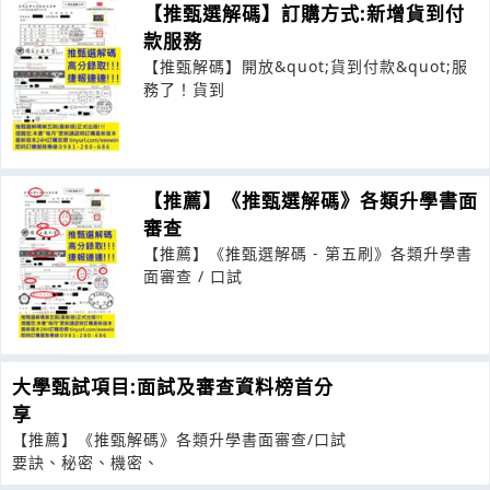
【推甄選解碼】訂購方式:新增貨到付
款服務
【推甄解碼】開放&quot;貨到付款&quot;服
務了！貨到
【推薦】《推甄選解碼》各類升學書面
審查
【推薦】《推甄選解碼 - 第五刷》各類升學書
面審查 / 口試
大學甄試項目:面試及審查資料榜首分
享
【推薦】《推甄解碼》各類升學書面審查/口試
要訣、秘密、機密、