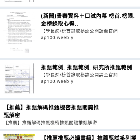
(新聞)書審資料＋口試內幕 榜首.榜眼.
金榜錄取心得..
【學長姊/榜首錄取秘訣公開請至官網
ap100.weebly
推甄範例, 推甄範例, 研究所推甄範例
【學長姊/榜首錄取秘訣公開請至官網
ap100.weebly
【推薦】推甄解碼推甄機密推甄關鍵推
甄解密
【推薦】推甄解碼推甄機密推甄關鍵推甄解密
【推薦推甄必讀書籍】推薦甄試系列叢