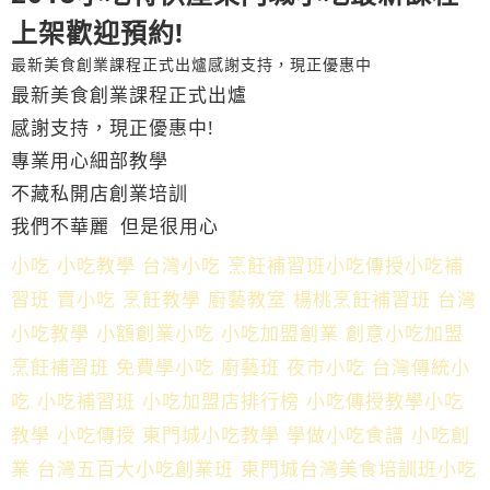
上架歡迎預約!
最新美食創業課程正式出爐​感謝支持，現正優惠中
最新美食創業課程正式出爐
​感謝支持，現正優惠中!
專業用心細部教學
​不藏私開店創業培訓
我們不華麗 但是很用心
小吃 小吃教學 台灣小吃 烹飪補習班小吃傳授小吃補
習班 賣小吃 烹飪教學 廚藝教室 楊桃烹飪補習班 台灣
小吃教學 小額創業小吃 小吃加盟創業 創意小吃加盟
烹飪補習班 免費學小吃 廚藝班 夜市小吃 台灣傳統小
吃 小吃補習班 小吃加盟店排行榜 小吃傳授教學小吃
教學 小吃傳授 東門城小吃教學 學做小吃食譜 小吃創
業 台灣五百大小吃創業班 東門城台灣美食培訓班小吃