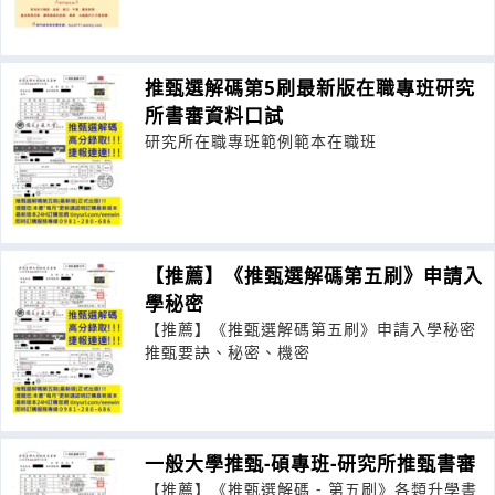
推甄選解碼第5刷最新版在職專班研究
所書審資料口試
研究所在職專班範例範本在職班
【推薦】《推甄選解碼第五刷》申請入
學秘密
【推薦】《推甄選解碼第五刷》申請入學秘密
推甄要訣、秘密、機密
一般大學推甄-碩專班-研究所推甄書審
【推薦】《推甄選解碼 - 第五刷》各類升學書