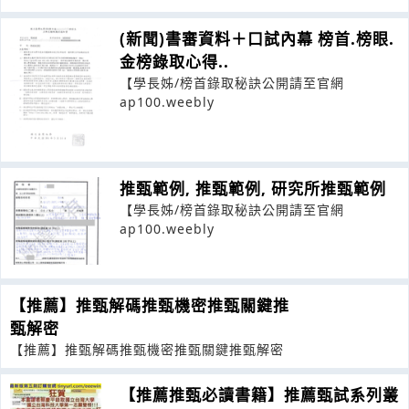
(新聞)書審資料＋口試內幕 榜首.榜眼.
金榜錄取心得..
【學長姊/榜首錄取秘訣公開請至官網
ap100.weebly
推甄範例, 推甄範例, 研究所推甄範例
【學長姊/榜首錄取秘訣公開請至官網
ap100.weebly
【推薦】推甄解碼推甄機密推甄關鍵推
甄解密
【推薦】推甄解碼推甄機密推甄關鍵推甄解密
【推薦推甄必讀書籍】推薦甄試系列叢