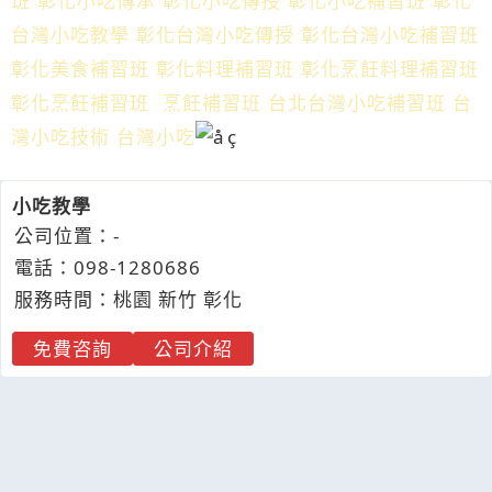
班 彰化小吃傳承 彰化小吃傳授 彰化小吃補習班 彰化
台灣小吃教學 彰化台灣小吃傳授 彰化台灣小吃補習班
彰化美食補習班 彰化料理補習班 彰化烹飪料理補習班
彰化烹飪補習班 烹飪補習班 台北台灣小吃補習班 台
灣小吃技術 台灣小吃
小吃教學
公司位置：-
電話：
098-
1
2
8
0686
服務時間：桃園 新竹 彰化
免費咨詢
公司介紹