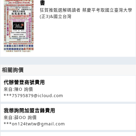
書
狂賀推甄選解碼讀者 蔡慶平考取國立臺灣大學
(正3)&國立台灣
相關詢價
代辦營登商號費用
來自:陳O 詢價
***75795879@icloud.com
我想詢問加盟吉鋒費用
來自:薛OO 詢價
***on124twtw@gmail.com