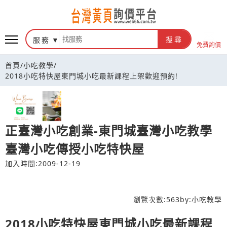
台灣黃頁詢價平台
服務
搜尋
免費詢價
首頁
/
小吃教學
/
2018小吃特快屋東門城小吃最新課程上架歡迎預約!
正臺灣小吃創業-東門城臺灣小吃教學
臺灣小吃傳授小吃特快屋
加入時間:2009-12-19
瀏覽次數:
563
by:
小吃教學
2018小吃特快屋東門城小吃最新課程