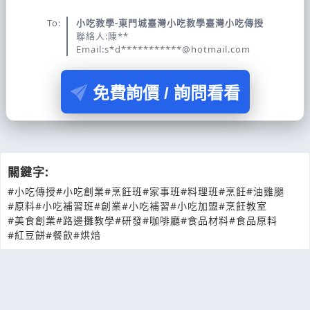
To:
小吃教學-東門城臺灣小吃教學臺灣小吃傳授
聯絡人:陳**
Email:s*d***********@hotmail.com
免費詢價 / 詢問看看
關鍵字:
#小吃傳授
#小吃創業
#烹飪班
#家事班
#料理班
#烹飪
#油雞腿
#原料
#小吃補習班
#創業
#小吃補習
#小吃加盟
#烹飪教室
#美食創業
#路邊攤教學
#研發
#咖啡廳
#食品材料
#食品原料
#紅豆餅
#餐飲
#烘焙