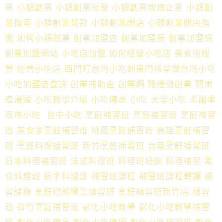
業 小額創業 小額創業批發 小額創業玫瑰企業 小額創
業指南 小額創業貸款 小額創業開店 小額創業開店指
南 如何小額創業 創業加盟店 創業加盟展 創業加盟網
創業加盟網站 小吃店加盟 如何經營小吃店 美食街經
營 經營小吃店 西門町台灣小吃到東門城學做台灣小吃
小吃加盟店查詢 創業補助金 創業網 路邊攤創業 關東
煮湯頭 小吃教學介紹 小吃傳承 小吃 大學小吃 墨爾本
夜市小吃 台中小吃 烹飪補習班 烹飪補習班 烹飪補習
班 美食家烹飪補習班 桃園烹飪補習班 高雄烹飪補習
班 烹飪料理補習班 新竹烹飪補習班 台南烹飪補習班
日本料理補習班 法式料理班 料理班培訓 料理補習 素
食料理班 新手料理班 補習班課程 補習班課程轉讓 補
習課程 烹飪短期職業補習班 烹飪補習班新竹店 補習
班 新竹烹飪補習班 彰化小吃教學 彰化小吃教學補習