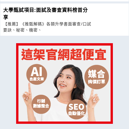
大學甄試項目:面試及審查資料榜首分
享
【推薦】《推甄解碼》各類升學書面審查/口試
要訣、秘密、機密、