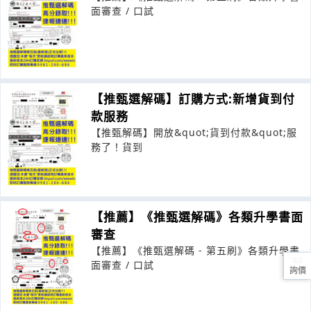
面審查 / 口試
【推甄選解碼】訂購方式:新增貨到付
款服務
【推甄解碼】開放&quot;貨到付款&quot;服
務了！貨到
【推薦】《推甄選解碼》各類升學書面
審查
【推薦】《推甄選解碼 - 第五刷》各類升學書
面審查 / 口試
詢價