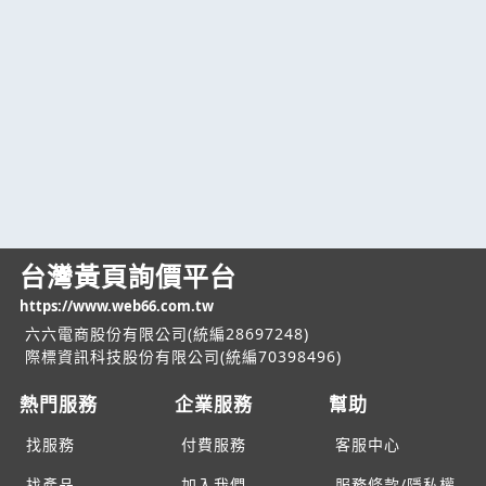
台灣黃頁詢價平台
https://www.web66.com.tw
六六電商股份有限公司(統編28697248)
際標資訊科技股份有限公司(統編70398496)
熱門服務
企業服務
幫助
找服務
付費服務
客服中心
找產品
加入我們
服務條款/隱私權