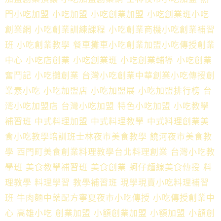
門小吃加盟 小吃加盟 小吃創業加盟 小吃創業班小吃
創業網 小吃創業訓練課程 小吃創業商機小吃創業補習
班 小吃創業教學 餐車攤車小吃創業加盟小吃傳授創業
中心 小吃店創業 小吃創業班 小吃創業輔導 小吃創業
奮鬥記 小吃攤創業 台灣小吃創業中華創業小吃傳授創
業素小吃 小吃加盟店 小吃加盟展 小吃加盟排行榜 台
湾小吃加盟店 台灣小吃加盟 特色小吃加盟 小吃教學
補習班 中式料理加盟 中式料理教學 中式料理創業美
食小吃教學培訓班士林夜市美食教學 饒河夜市美食教
學 西門町美食創業料理教學台北料理創業 台灣小吃教
學班 美食教學補習班 美食創業 蚵仔麵線美食傳授 料
理教學 料理學習 教學補習班 現學現賣小吃料理補習
班 牛肉麵中藥配方​寧夏夜市小吃傳授 小吃傳授創業中
心 高雄小吃 創業加盟 小額創業加盟 小額加盟 小額創