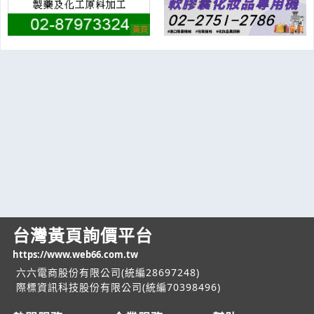
台灣黃頁詢價平台
https://www.web66.com.tw
六六電商股份有限公司(統編28697248)
際標資訊科技股份有限公司(統編70398496)