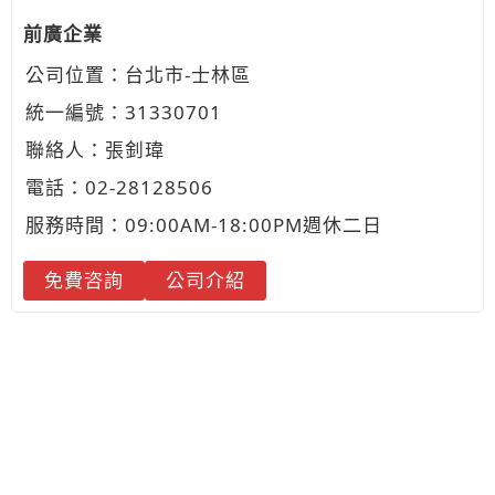
前廣企業
公司位置：台北市-士林區
統一編號：31330701
聯絡人：張釗瑋
電話：
02-2
8
1
2
8506
服務時間：09:00AM-18:00PM週休二日
免費咨詢
公司介紹