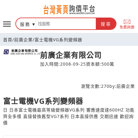
台灣黃頁詢價平台
服務
搜尋
免費詢價
首頁
/
前廣企業
/
富士電機VG系列變頻器
前廣企業有限公司
加入時間:2008-09-25
資本額:500萬
瀏覽次數:
270
by:
前廣企業
富士電機VG系列變頻器
日 日本富士電機最高等級變頻器VG系列 響應速度達600HZ 功能
齊全多樣 直接替換舊型VG7系列 日本直接供應 交期迅速 歡迎詢
價