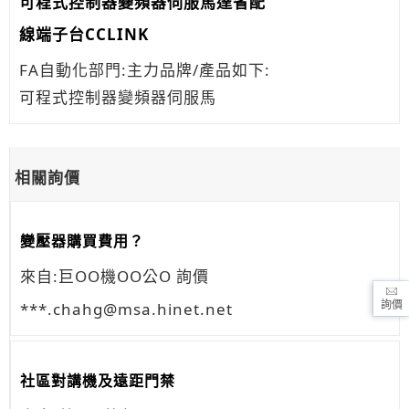
可程式控制器變頻器伺服馬達省配
線端子台CCLINK
FA自動化部門:主力品牌/產品如下:
可程式控制器變頻器伺服馬
相關詢價
變壓器購買費用？
來自:巨OO機OO公O 詢價
***.chahg@msa.hinet.net
詢價
社區對講機及遠距門禁