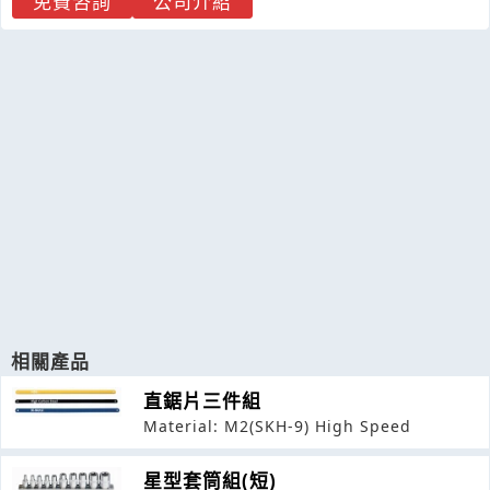
免費咨詢
公司介紹
相關產品
直鋸片三件組
Material: M2(SKH-9) High Speed
星型套筒組(短)