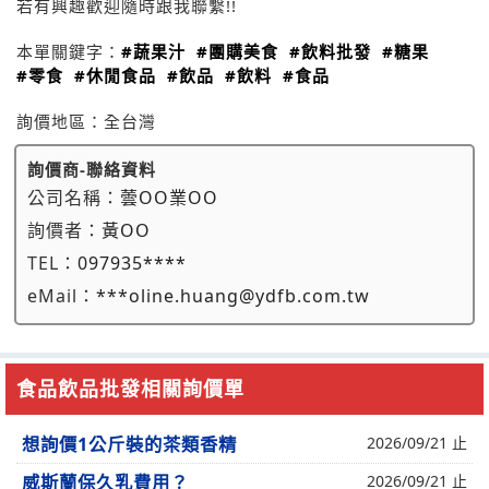
若有興趣歡迎隨時跟我聯繫!!
本單關鍵字：
#蔬果汁
#團購美食
#飲料批發
#糖果
#零食
#休閒食品
#飲品
#飲料
#食品
詢價地區：
全台灣
詢價商-聯絡資料
公司名稱：
蕓OO業OO
詢價者：
黃OO
TEL：
097935****
eMail：
***oline.huang@ydfb.com.tw
食品飲品批發相關詢價單
想詢價1公斤裝的茶類香精
2026/09/21 止
威斯蘭保久乳費用？
2026/09/21 止