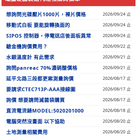
想詢問光碟壓片1000片，裸片價格
2026/09/24 止
移動式白板 要能旋轉換面的
2026/09/24 止
SIPOS 控制器，停電送店後面板異常
2026/09/24 止
驗金機詢價費用？
2026/09/22 止
水銀溫度計 有此需求
2026/09/21 止
詢問panreac 70%濃硝酸價格
2026/09/21 止
延平北路三段都更案測量詢價
2026/08/17 止
要請求CTEC713P-AAA接線圖
2026/08/17 止
詢價 想要請問滅菌袋購買
2026/08/17 止
直流電流錶MODEL:5020201000
2026/08/18 止
電腦突然沒畫面 以下協助
2026/08/20 止
土地測量相關費用
2026/08/20 止