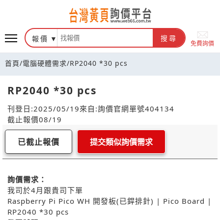
報價
搜尋
免費詢價
首頁
/
電腦硬體需求
/
RP2040 *30 pcs
RP2040 *30 pcs
刊登日:2025/05/19
來自:詢價官網
單號404134
截止報價08/19
已截止報價
提交類似詢價需求
詢價需求：
我司於4月跟貴司下單
Raspberry Pi Pico WH 開發板(已銲排針) | Pico Board |
RP2040 *30 pcs