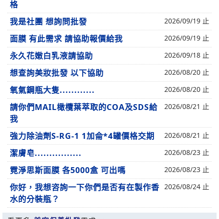
格
我是社團 想詢問批發
2026/09/19 止
面膜 有此需求 請協助報價給我
2026/09/19 止
永久花嫩白乳液請協助
2026/09/18 止
想查詢美妝批發 以下協助
2026/08/20 止
氧氣鋼瓶大隻............
2026/08/20 止
請你們MAIL橄欖葉萃取的COA及SDS給
2026/08/21 止
我
強力除油劑S-RG-1 1加侖*4罐價格交期
2026/08/21 止
潔膚皂................
2026/08/23 止
霓淨思斯面膜 各5000盒 可出嗎
2026/08/23 止
你好，我想咨詢一下你們是否有在製作香
2026/08/24 止
水的分裝瓶？