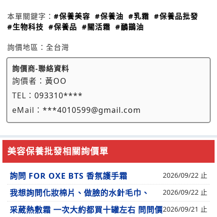
本單關鍵字：
#保養美容
#保養油
#乳霜
#保養品批發
#生物科技
#保養品
#關活霜
#鴯鶓油
詢價地區：
全台灣
詢價商-聯絡資料
詢價者：
黃OO
TEL：
093310****
eMail：
***4010599@gmail.com
美容保養批發相關詢價單
詢問 FOR OXE BTS 香氛護手霜
2026/09/22 止
我想詢問化妝棉片、做臉的水針毛巾、
2026/09/22 止
采葳熱敷霜 一次大約都買十罐左右 問問價
2026/09/21 止