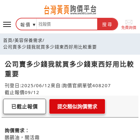
報價
搜尋
免費詢價
首頁
/
美容保養需求
/
公司賣多少錢我就買多少錢東西好用比較重要
公司賣多少錢我就買多少錢東西好用比較
重要
刊登日:2025/06/12
來自:詢價官網
單號408207
截止報價09/12
已截止報價
提交類似詢價需求
詢價需求：
鴯鶓油，關活霜