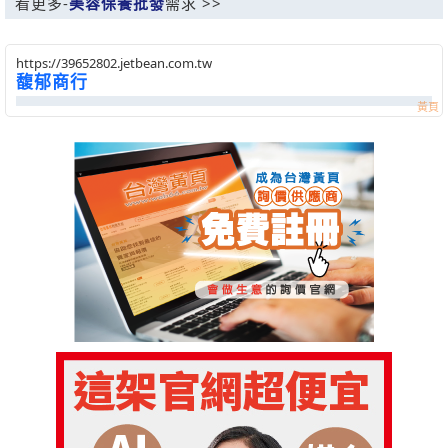
看更多-
美容保養批發
需求 >>
https://39652802.jetbean.com.tw
馥郁商行