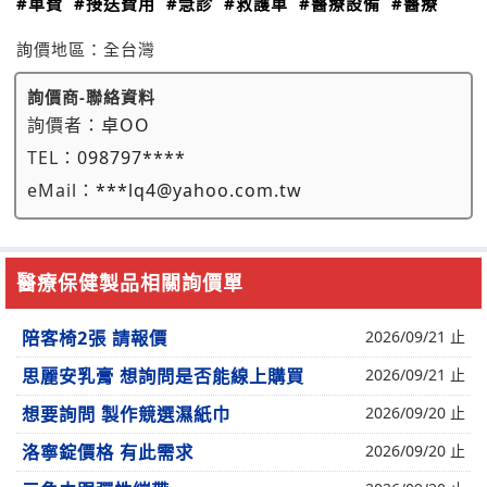
#車費
#接送費用
#急診
#救護車
#醫療設備
#醫療
詢價地區：
全台灣
詢價商-聯絡資料
詢價者：
卓OO
TEL：
098797****
eMail：
***lq4@yahoo.com.tw
醫療保健製品相關詢價單
陪客椅2張 請報價
2026/09/21 止
思麗安乳膏 想詢問是否能線上購買
2026/09/21 止
想要詢問 製作競選濕紙巾
2026/09/20 止
洛寧錠價格 有此需求
2026/09/20 止