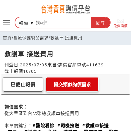
報價
搜尋
免費詢價
首頁
/
醫療保健製品需求
/
救護車 接送費用
救護車 接送費用
刊登日:2025/07/05
來自:詢價官網
單號411639
截止報價10/05
已截止報價
提交類似詢價需求
詢價需求：
從大里區到台北榮總救護車接送費用
本單關鍵字：
#醫院看診
#司機接送
#救護車接送