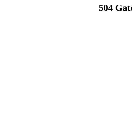
504 Gat