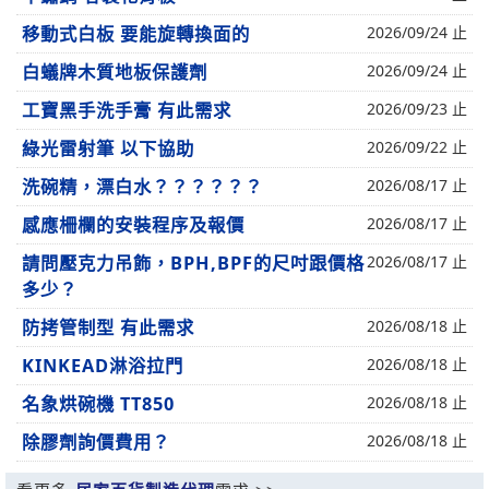
移動式白板 要能旋轉換面的
2026/09/24 止
白蟻牌木質地板保護劑
2026/09/24 止
工寶黑手洗手膏 有此需求
2026/09/23 止
綠光雷射筆 以下協助
2026/09/22 止
洗碗精，漂白水？？？？？？
2026/08/17 止
感應柵欄的安裝程序及報價
2026/08/17 止
請問壓克力吊飾，BPH,BPF的尺吋跟價格
2026/08/17 止
多少？
防拷管制型 有此需求
2026/08/18 止
KINKEAD淋浴拉門
2026/08/18 止
名象烘碗機 TT850
2026/08/18 止
除膠劑詢價費用？
2026/08/18 止