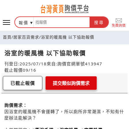
報價
搜尋
免費詢價
首頁
/
居家百貨需求
/
浴室的暖風機 以下協助報價
浴室的暖風機 以下協助報價
刊登日:2025/07/18
來自:詢價官網
單號413947
截止報價09/16
已截止報價
提交類似詢價需求
詢價需求：
因浴室的暖風機不會運轉了，所以廁所非常潮濕，不知有什
麼辦法能解決？