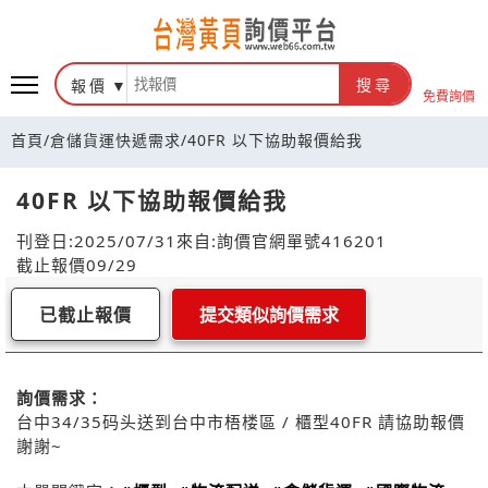
報價
搜尋
免費詢價
首頁
/
倉儲貨運快遞需求
/
40FR 以下協助報價給我
40FR 以下協助報價給我
刊登日:2025/07/31
來自:詢價官網
單號416201
截止報價09/29
已截止報價
提交類似詢價需求
詢價需求：
台中34/35码头送到台中市梧楼區 / 櫃型40FR 請協助報價
謝謝~