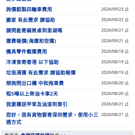
詢價錏製四輪車費用
2026/09/23 止
搬家 有此需求 請協助
2026/09/22 止
請問能寄麻將桌到澎湖嗎
2026/09/21 止
運費報價(海運和空運)
2026/09/21 止
機具零件載運費用
2026/08/18 止
冷凍食寄香港 以下協助
2026/08/19 止
垃圾清運 有此需求 請協助報價
2026/08/19 止
想詢問出口櫃 中和拖車費
2026/08/20 止
租5噸以上柴油卡車2天
2026/08/20 止
我要運送甲苯及油漆到東引
2026/08/21 止
您好，我有貨物要寄深圳需求，使用小三
2026/08/21 止
通方式