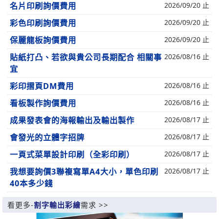
名片印刷詢價費用
2026/09/20 止
彩色印刷詢價費用
2026/09/20 止
保麗龍板詢價費用
2026/09/20 止
貼紙打凸、若欲與貴公司長期配合 相關事
2026/08/16 止
宜
彩印摺頁DM費用
2026/08/16 止
看板製作詢價費用
2026/08/16 止
成果發表會的海報輸出及輸出製作
2026/08/17 止
會發光的立體字招牌
2026/08/17 止
一頁式菜單設計印刷（全彩印刷）
2026/08/17 止
我想要詢價3聯複寫單A4大小，單色印刷
2026/08/17 止
40本多少錢
看更多-
割字輸出彩繪
需求 >>