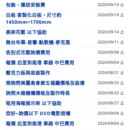
包裝、運送安裝費
2026/09/19 止
白板 客製化白板，尺寸約
2026/09/18 止
1450mm×1700mm
高架花籃 以下協助
2026/09/14 止
舞台布幕-音響-點歌機-麥克風
2026/09/11 止
告別式花籃詢價費用
2026/09/08 止
報價 后里到南港 單趟 中巴費用
2026/09/04 止
壓克力板與底座製作
2026/08/21 止
想詢問美麗島會廊五福廳價格及設備
2026/08/23 止
詢問木箱機櫃價格及製作時長
2026/08/23 止
租用海報展示架 以下協助
2026/08/27 止
您好~詢價以下 DVD電影授權
2026/09/04 止
報價 后里到南港 單趟 中巴費用
2026/09/04 止