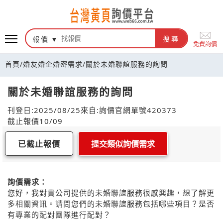
報價
搜尋
免費詢價
首頁
/
婚友婚企婚密需求
/
關於未婚聯誼服務的詢問
關於未婚聯誼服務的詢問
刊登日:2025/08/25
來自:詢價官網
單號420373
截止報價10/09
已截止報價
提交類似詢價需求
詢價需求：
您好，我對貴公司提供的未婚聯誼服務很感興趣，想了解更
多相關資訊。請問您們的未婚聯誼服務包括哪些項目？是否
有專業的配對團隊進行配對？