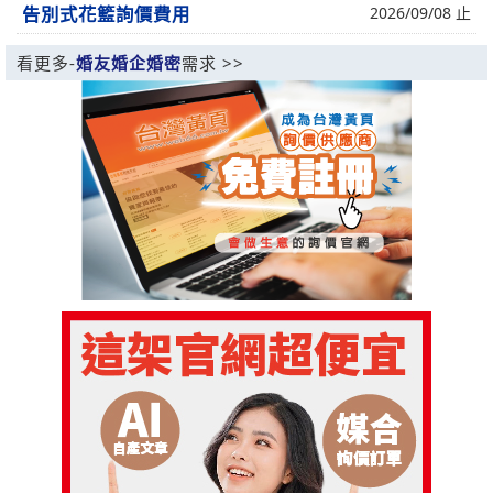
告別式花籃詢價費用
2026/09/08 止
看更多-
婚友婚企婚密
需求 >>