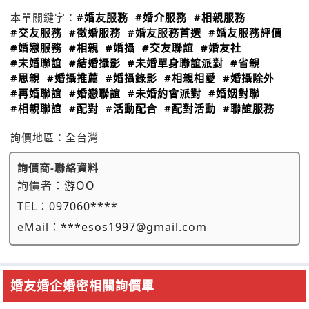
本單關鍵字：
#婚友服務
#婚介服務
#相親服務
#交友服務
#徵婚服務
#婚友服務首選
#婚友服務評價
#婚戀服務
#相親
#婚攝
#交友聯誼
#婚友社
#未婚聯誼
#結婚攝影
#未婚單身聯誼派對
#省親
#思親
#婚攝推薦
#婚攝錄影
#相親相愛
#婚攝除外
#再婚聯誼
#婚戀聯誼
#未婚約會派對
#婚姻對聯
#相親聯誼
#配對
#活動配合
#配對活動
#聯誼服務
詢價地區：
全台灣
詢價商-聯絡資料
詢價者：
游OO
TEL：
097060****
eMail：
***esos1997@gmail.com
婚友婚企婚密相關詢價單