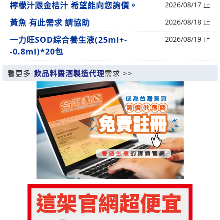
檸檬汁跟金桔汁 希望能向您詢價。
2026/08/17 止
黃魚 有此需求 請協助
2026/08/18 止
一力旺SOD綜合養生液(25ml+-
2026/08/19 止
-0.8ml)*20包
看更多-
飲品料醬酒製造代理
需求 >>