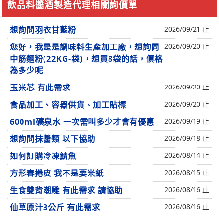
飲品料醬酒製造代理相關詢價單
想詢問羽衣甘藍粉
2026/09/21 止
您好，我是是調味料生產加工廠，想詢問
2026/09/20 止
中筋麵粉(22KG-袋)，想買8袋的話，價格
為多少呢
玉米芯 有此需求
2026/09/20 止
食品加工、容器供貨、加工貼標
2026/09/20 止
600ml礦泉水 一次需叫多少才會有優惠
2026/09/19 止
想詢問抹醬類 以下協助
2026/09/18 止
如何訂購冷凍鯖魚
2026/08/14 止
方形春捲皮 我不是要米紙
2026/08/15 止
生食雙背潮雕 有此需求 請協助
2026/08/16 止
仙草原汁3公斤 有此需求
2026/08/16 止