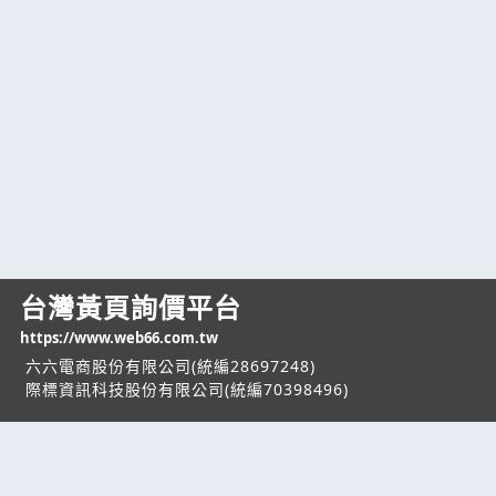
台灣黃頁詢價平台
https://www.web66.com.tw
六六電商股份有限公司(統編28697248)
際標資訊科技股份有限公司(統編70398496)
熱門服務
企業服務
幫助
找服務
付費服務
客服中心