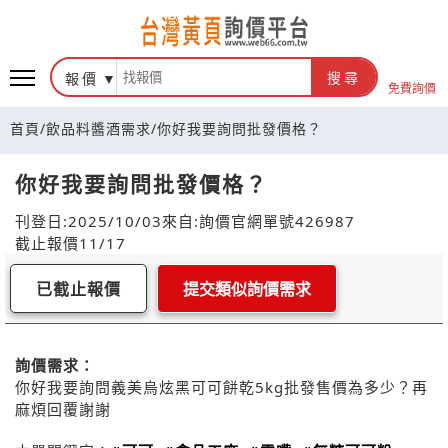
報價
搜尋
免費詢價
首頁
/
飲品料醬酒需求
/
你好我要詢問批發價格？
你好我要詢問批發價格？
刊登日:2025/10/03
來自:詢價官網
單號426987
截止報價11/17
已截止報價
提交類似詢價需求
詢價需求：
你好我要詢問義美烏炫黑可可餅乾5kg批發售價為多少？再
麻煩回覆謝謝