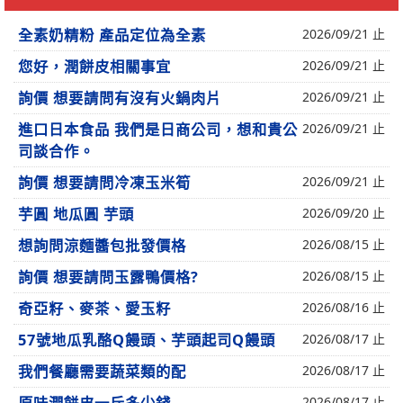
全素奶精粉 產品定位為全素
2026/09/21 止
您好，潤餅皮相關事宜
2026/09/21 止
詢價 想要請問有沒有火鍋肉片
2026/09/21 止
進口日本食品 我們是日商公司，想和貴公
2026/09/21 止
司談合作。
詢價 想要請問冷凍玉米筍
2026/09/21 止
芋圓 地瓜圓 芋頭
2026/09/20 止
想詢問涼麵醬包批發價格
2026/08/15 止
詢價 想要請問玉露鴨價格?
2026/08/15 止
奇亞籽、麥茶、愛玉籽
2026/08/16 止
57號地瓜乳酪Q饅頭、芋頭起司Q饅頭
2026/08/17 止
我們餐廳需要蔬菜類的配
2026/08/17 止
2026/08/17 止