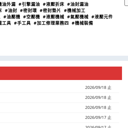
機油外漏
#引擎漏油
#液壓折床
#油封漏油
床
#油封
#密封環
#密封墊片
#機械加工
工
#油壓機
#空壓機
#液壓機械
#氣壓機械
#液壓元件
械工具
#手工具
#加工修理業務四
#機械裝備
2026/09/18 止
2026/09/18 止
2026/09/18 止
2026/09/17 止
2026/09/17 止