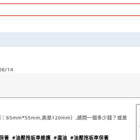
6/14
：65mm*55mm,高是120mm）,請問一個多少錢？或是
保養
#油壓拖板車維護
#漏油
#油壓拖板車保養