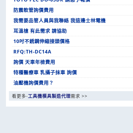
防震軟管詢價費用
我需要品管人員與我聯絡 我這邊士林電機
耳溫槍 有此需求 請協助
10吋不銹鋼伸縮接頭價格
RFQ:TH-DC14A
詢價 天車年檢費用
特種醫療車 乳攝子抹車 詢價
油壓機詢價費用？
看更多-
工具機模具製造代理
需求 >>