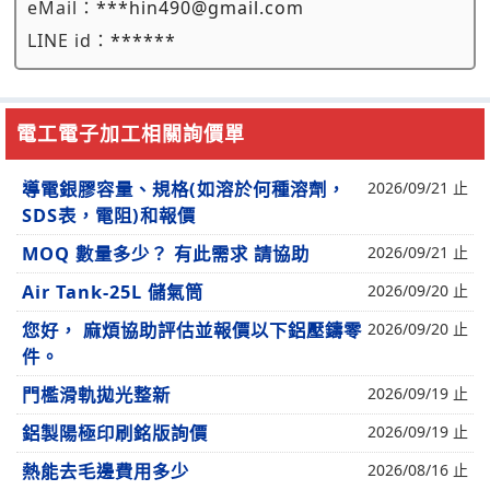
eMail：
***hin490@gmail.com
LINE id：
******
電工電子加工相關詢價單
導電銀膠容量、規格(如溶於何種溶劑，
2026/09/21 止
SDS表，電阻)和報價
MOQ 數量多少？ 有此需求 請協助
2026/09/21 止
Air Tank-25L 儲氣筒
2026/09/20 止
您好， 麻煩協助評估並報價以下鋁壓鑄零
2026/09/20 止
件。
門檻滑軌拋光整新
2026/09/19 止
鋁製陽極印刷銘版詢價
2026/09/19 止
熱能去毛邊費用多少
2026/08/16 止