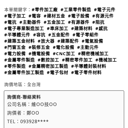
本單關鍵字：
#零件加工廠
#工業零件製造
#電子元件
#電子加工
#電容
#建材五金
#電子設備
#有源元件
#電抗
#主動器件
#五金加工
#有源器件
#阻抗
#電子專業製造加工
#車床加工
#建築材料
#感抗
#半導體元件
#容抗
#五金配件
#電子零組件
#建築五金材料
#放大器
#建築配件
#電氣設備
#門窗五金
#裝修五金
#電化設備
#主動元件
#電力設備
#機電設備
#CNC加工
#精密機械加工
#金屬零件製造
#數控加工
#精密零件加工
#機械加工
#零件製造
#金屬精密加工製造
#半導體封裝材料
#金屬零件加工製造
#電子包材
#電子零件材料
詢價地區：
全台灣
詢價商-聯絡資料
公司名稱：
維OO技OO
詢價者：
鄭OO
TEL：
093928****