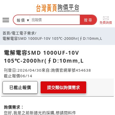
報價
搜尋
免費詢價
首頁
/
電工電子需求
/
電解電容SMD 1000UF-10V 105℃-2000hr(∮D:10mm,L
電解電容SMD 1000UF-10V
105℃-2000hr(∮D:10mm,L
刊登日:2026/04/30
來自:詢價官網
單號454638
截止報價06/14
已截止報價
提交類似詢價需求
詢價需求：
您好,我是之前新譜光的採購,想請問料件